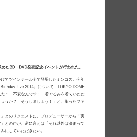
収めたBD・DVD発売記念イベントが行われた。
受けてツインテール姿で登場したミンゴス。今年
ay Live 2014』について「TOKYO DOME
てくれた？ 不安なんです！ 着ぐるみを着ていただ
しょうか？ そうしましょう！」と、集ったファ
！」とのリクエストに、プロデューサーから「実
す」との声が。逆に言えば「それ以外は決まって
しみにしていただきたい。