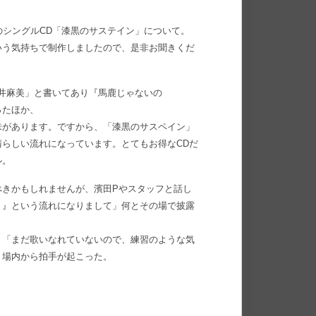
のシングルCD「漆黒のサステイン」について。
いう気持ちで制作しましたので、是非お聞きくだ
今井麻美」と書いてあり『馬鹿じゃないの
ったほか、
味があります。ですから、「漆黒のサスペイン」
らしい流れになっています。とてもお得なCDだ
ル。
べきかもしれませんが、濱田Pやスタッフと話し
？』という流れになりまして」何とその場で披露
。「まだ歌いなれていないので、練習のような気
、場内から拍手が起こった。