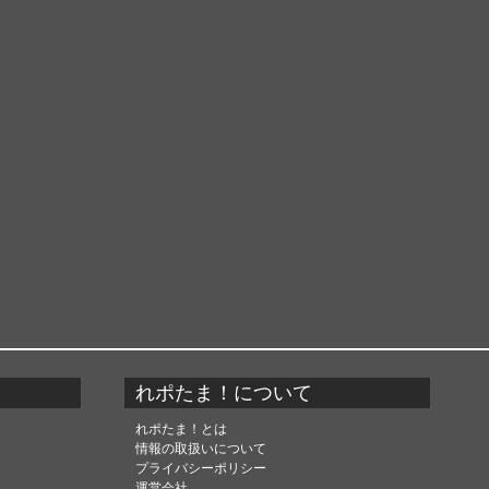
れポたま！について
れポたま！とは
情報の取扱いについて
プライバシーポリシー
運営会社