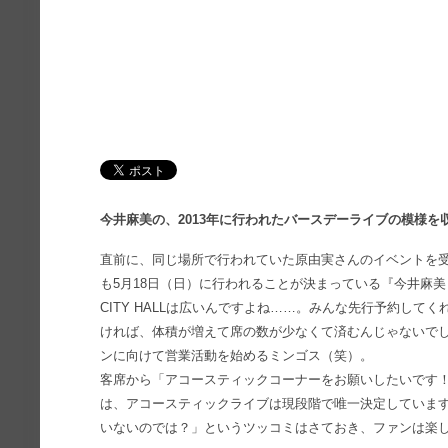
今井麻美の、2013年に行われたバースデーライブの模様を
直前に、同じ場所で行われていた原由実さんのイベントを
も5月18日（日）に行われることが決まっている『今井麻美 Birthd
CITY HALLは広いんですよね……。みんな先行予約し
ければ、体積が増えて席の数が少なくて済むんじゃないで
ンに向けて営業活動を始めるミンゴス（笑）。
客席から「アコースティックコーナーをお願いしたいです
は、アコースティックライブは現段階で唯一決定していま
いないのでは？」というツッコミはさておき、ファンは楽