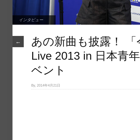
インタビュー
あの新曲も披露！ 「今井
←
Live 2013 in 
ベント
By, 2014年4月21日