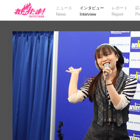
ニュース
インタビュー
レポート
応
News
Interview
Report
Pr