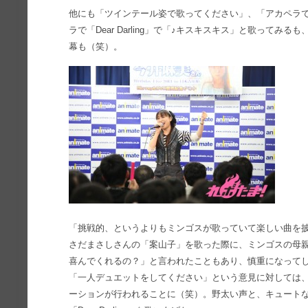
他にも「ツインテール姿で歌ってください」、「アカペラ
ラで「Dear Darling」で「♪キスキスキス」と歌ってみ
幕も（笑）。
「挑戦的、というよりもミンゴスが歌っていて楽しい曲を
さだまさしさんの「案山子」を歌った際に、ミンゴスの母
喜んでくれるの？」と言われたこともあり、慎重になって
「一人デュエットをしてください」という意見に対しては
ーションが行われることに（笑）。野太い声と、キュート