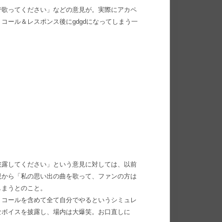
で歌ってください」などの意見が。実際にアカペ
るも、コール＆レスポンス後にgdgdになってしまう一
披露してください」という意見に対しては、以前
親から「私の思い出の曲を歌って、ファンの方は
しまうとのこと。
、コールを含めて全て自分でやるというシミュレ
なボイスを披露し、場内は大爆笑。お口直しに