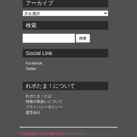
アーカイブ
ア
ー
カ
検索
イ
ブ
検
索:
Social Link
Facebook
Twitter
れポたま！について
れポたま！とは
情報の取扱いについて
プライバシーポリシー
運営会社
Copyright © 2026 株式会社スペクトラム