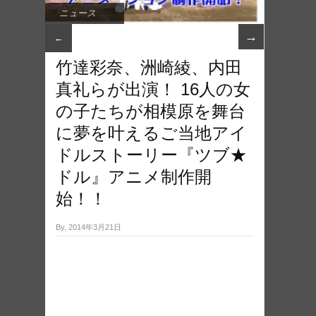
ニュース
→
←
竹達彩奈、洲崎綾、内田
真礼らが出演！ 16人の女
の子たちが相模原を舞台
に夢を叶えるご当地アイ
ドルストーリー『ツブ★
ドル』アニメ制作開
始！！
By, 2014年3月21日