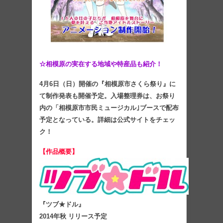
☆相模原の実在する地域や特産品も紹介！
4月6日（日）開催の『相模原市さくら祭り』に
て制作発表も開催予定。入場整理券は、お祭り
内の「相模原市市民ミュージカル｣ブースで配布
予定となっている。詳細は公式サイトをチェッ
ク！
【作品概要】
『ツブ★ドル』
2014年秋 リリース予定