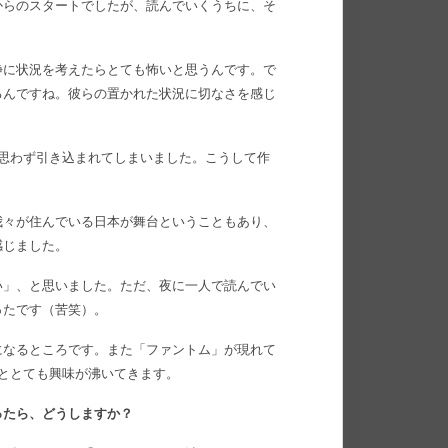
からのスタートでしたが、読んでいくうちに、そ
静に状況を考えたらとても怖いと思うんです。で
るんですね。彼らの置かれた状況に切なさを感じ
に思わず引き込まれてしまいました。こうして作
我々が住んでいる日本が舞台ということもあり、
感じました。
い」、と思いました。ただ、夜に一人で読んでい
ったです（苦笑）。
になるところです。また「ファントム」が現れて
ととても興味が沸いてきます。
ったら、どうしますか？