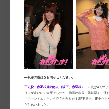
―収録の感想をお聞かせください。
正史役・赤羽根健治さん（以下、赤羽根）
：正史は4人の
リフが多いので大変でしたが、物語が非常に興味深く、演
「ファントム」という存在が作りだすSF要素と、正史たち
だと思いました。