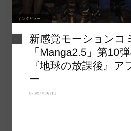
インタビュー
新感覚モーションコ
←
「Manga2.5」第1
『地球の放課後』ア
ー
By, 2014年3月21日