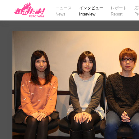
ニュース
インタビュー
レポート
応
News
Interview
Report
Pr