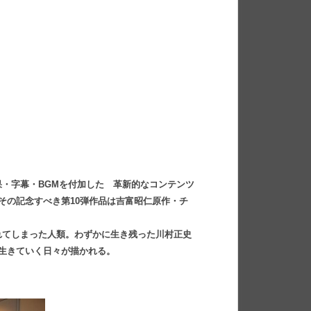
・字幕・BGMを付加した 革新的なコンテンツ
。その記念すべき第10弾作品は吉富昭仁原作・チ
れてしまった人類。わずかに生き残った川村正史
生きていく日々が描かれる。
！