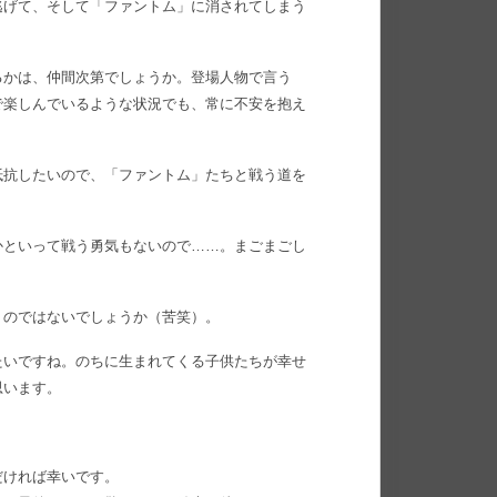
逃げて、そして「ファントム」に消されてしまう
るかは、仲間次第でしょうか。登場人物で言う
で楽しんでいるような状況でも、常に不安を抱え
抵抗したいので、「ファントム」たちと戦う道を
かといって戦う勇気もないので……。まごまごし
うのではないでしょうか（苦笑）。
たいですね。のちに生まれてくる子供たちが幸せ
思います。
だければ幸いです。