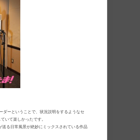
リーダーということで、状況説明をするようなセ
じていて楽しかったです。
が送る日常風景が絶妙にミックスされている作品