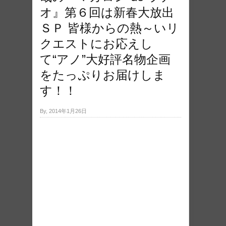
オ』第６回は新春大放出
ＳＰ 皆様からの熱～いリ
クエストにお応えし
て“アノ”大好評名物企画
をたっぷりお届けしま
す！！
By, 2014年1月26日