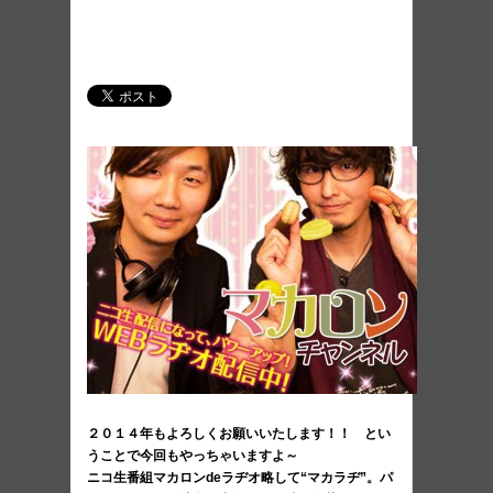
２０１４年もよろしくお願いいたします！！ とい
うことで今回もやっちゃいますよ～
ニコ生番組マカロンdeラヂオ略して“マカラヂ”。パ