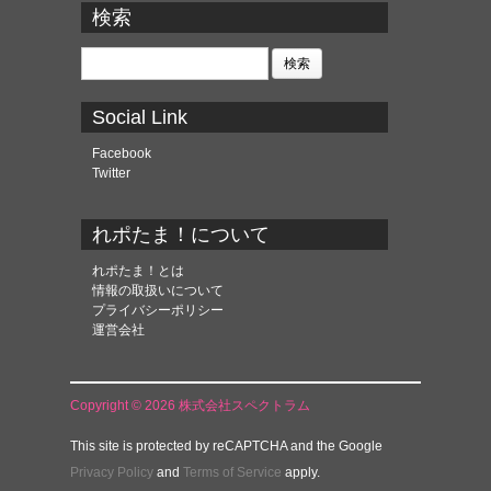
カ
検索
イ
ブ
検
索:
Social Link
Facebook
Twitter
れポたま！について
れポたま！とは
情報の取扱いについて
プライバシーポリシー
運営会社
Copyright © 2026 株式会社スペクトラム
This site is protected by reCAPTCHA and the Google
Privacy Policy
and
Terms of Service
apply.