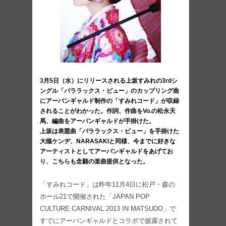
3月5日（水）にリリースされる上坂すみれの3rdシ
ングル「パララックス・ビュー」のカップリング曲
にアーバンギャルド制作の「すみれコード」が収録
されることがわかった。作詞、作曲をVo.の松永天
馬、編曲をアーバンギャルドが手掛けた。
上坂は表題曲「パララックス・ビュー」を手掛けた
大槻ケンヂ、NARASAKIと同様、今までに好きな
アーティストとしてアーバンギャルドをあげてお
り、こちらも念願の楽曲提供となった。
「すみれコード」は昨年11月4日に松戸・森の
ホール21で開催された「JAPAN POP
CULTURE CARNIVAL 2013 IN MATSUDO」で
すでにアーバンギャルドとコラボで披露されて