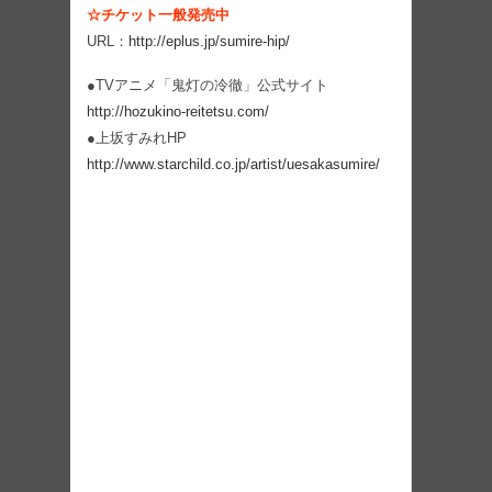
☆チケット一般発売中
URL：
http://eplus.jp/sumire-hip/
●TVアニメ「鬼灯の冷徹」公式サイト
http://hozukino-reitetsu.com/
●上坂すみれHP
http://www.starchild.co.jp/artist/uesakasumire/