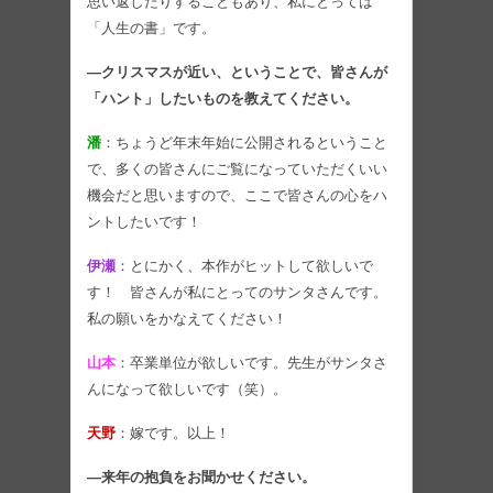
思い返したりすることもあり、私にとっては
「人生の書」です。
―クリスマスが近い、ということで、皆さんが
「ハント」したいものを教えてください。
潘
：ちょうど年末年始に公開されるということ
で、多くの皆さんにご覧になっていただくいい
機会だと思いますので、ここで皆さんの心をハ
ントしたいです！
伊瀬
：とにかく、本作がヒットして欲しいで
す！ 皆さんが私にとってのサンタさんです。
私の願いをかなえてください！
山本
：卒業単位が欲しいです。先生がサンタさ
んになって欲しいです（笑）。
天野
：嫁です。以上！
―来年の抱負をお聞かせください。