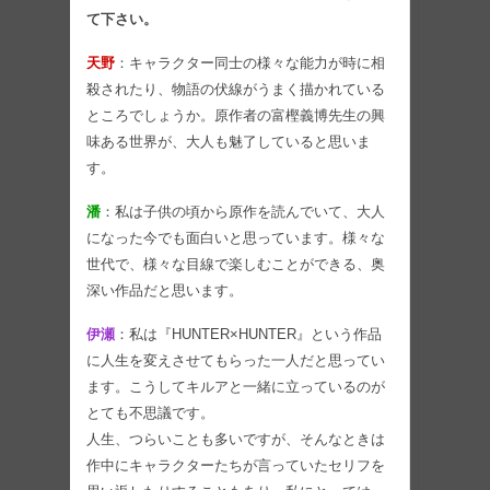
て下さい。
天野
：キャラクター同士の様々な能力が時に相
殺されたり、物語の伏線がうまく描かれている
ところでしょうか。原作者の富樫義博先生の興
味ある世界が、大人も魅了していると思いま
す。
潘
：私は子供の頃から原作を読んでいて、大人
になった今でも面白いと思っています。様々な
世代で、様々な目線で楽しむことができる、奥
深い作品だと思います。
伊瀬
：私は『HUNTER×HUNTER』という作品
に人生を変えさせてもらった一人だと思ってい
ます。こうしてキルアと一緒に立っているのが
とても不思議です。
人生、つらいことも多いですが、そんなときは
作中にキャラクターたちが言っていたセリフを