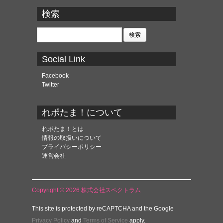
ー
カ
検索
イ
ブ
検
索:
Social Link
Facebook
Twitter
れポたま！について
れポたま！とは
情報の取扱いについて
プライバシーポリシー
運営会社
Copyright © 2026 株式会社スペクトラム
This site is protected by reCAPTCHA and the Google
Privacy Policy
and
Terms of Service
apply.