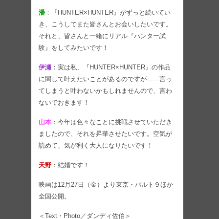
潘
：『HUNTER×HUNTER』がずっと続いてい
き、こうしてまた皆さんとお会いしたいです。
それと、皆さんと一緒にリアル『ハンター試
験』をしてみたいです！
伊瀬
：実は私、『HUNTER×HUNTER』の作品
に関して叶えたいことがあるのですが……言っ
てしまうと叶わないかもしれませんので、言わ
ないでおきます！
山本
：今年は色々なことに挑戦させていただき
ましたので、それを昇華させたいです。空気が
読めて、気が利く大人になりたいです！
天野
：結婚です！
映画は12月27日（金）より東京・バルト９ほか
全国公開。
＜Text・Photo／ダンディ佐伯＞