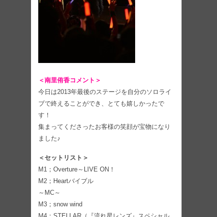
＜南里侑香コメント＞
今日は2013年最後のステージを自分のソロライ
ブで終えることができ、とても嬉しかったで
す！
集まってくださったお客様の笑顔が宝物になり
ました♪
＜セットリスト＞
M1；Overture～LIVE ON！
M2；Heartバイブル
～MC～
M3；snow wind
M4；STELLAR（『流れ星レンズ』スペシャル