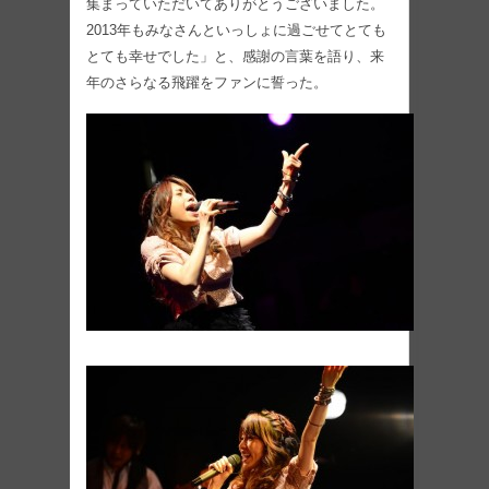
集まっていただいてありがとうございました。
2013年もみなさんといっしょに過ごせてとても
とても幸せでした」と、感謝の言葉を語り、来
年のさらなる飛躍をファンに誓った。