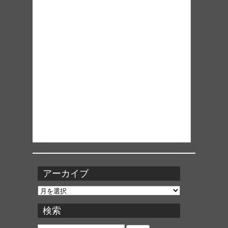
アーカイブ
ア
ー
カ
検索
イ
ブ
検