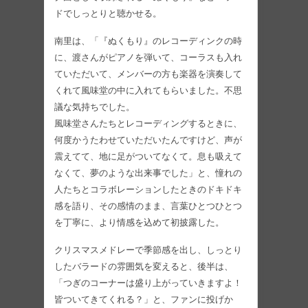
ドでしっとりと聴かせる。
南里は、「『ぬくもり』のレコーディンクの時
に、渡さんがピアノを弾いて、コーラスも入れ
ていただいて、メンバーの方も楽器を演奏して
くれて風味堂の中に入れてもらいました。不思
議な気持ちでした。
風味堂さんたちとレコーディングするときに、
何度かうたわせていただいたんですけど、声が
震えてて、地に足がついてなくて。息も吸えて
なくて、夢のような出来事でした」と、憧れの
人たちとコラボレーションしたときのドキドキ
感を語り、その感情のまま、言葉ひとつひとつ
を丁寧に、より情感を込めて初披露した。
クリスマスメドレーで季節感を出し、しっとり
したバラードの雰囲気を変えると、後半は、
「つぎのコーナーは盛り上がっていきますよ！
皆ついてきてくれる？」と、ファンに投げか