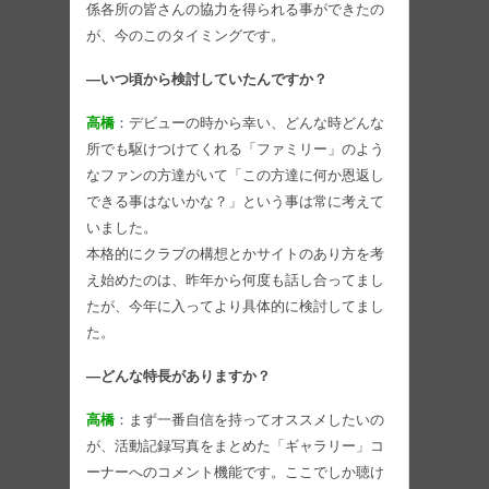
係各所の皆さんの協力を得られる事ができたの
が、今のこのタイミングです。
―いつ頃から検討していたんですか？
高橋
：デビューの時から幸い、どんな時どんな
所でも駆けつけてくれる「ファミリー」のよう
なファンの方達がいて「この方達に何か恩返し
できる事はないかな？」という事は常に考えて
いました。
本格的にクラブの構想とかサイトのあり方を考
え始めたのは、昨年から何度も話し合ってまし
たが、今年に入ってより具体的に検討してまし
た。
―どんな特長がありますか？
高橋
：まず一番自信を持ってオススメしたいの
が、活動記録写真をまとめた「ギャラリー」コ
ーナーへのコメント機能です。ここでしか聴け