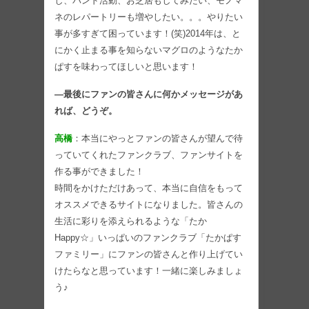
し、バンド活動、お芝居もしてみたい、モノマ
ネのレパートリーも増やしたい。。。やりたい
事が多すぎて困っています！(笑)2014年は、と
にかく止まる事を知らないマグロのようなたか
ぱすを味わってほしいと思います！
―最後にファンの皆さんに何かメッセージがあ
れば、どうぞ。
高橋
：本当にやっとファンの皆さんが望んで待
っていてくれたファンクラブ、ファンサイトを
作る事ができました！
時間をかけただけあって、本当に自信をもって
オススメできるサイトになりました。皆さんの
生活に彩りを添えられるような「たか
Happy☆」いっぱいのファンクラブ「たかぱす
ファミリー」にファンの皆さんと作り上げてい
けたらなと思っています！一緒に楽しみましょ
う♪