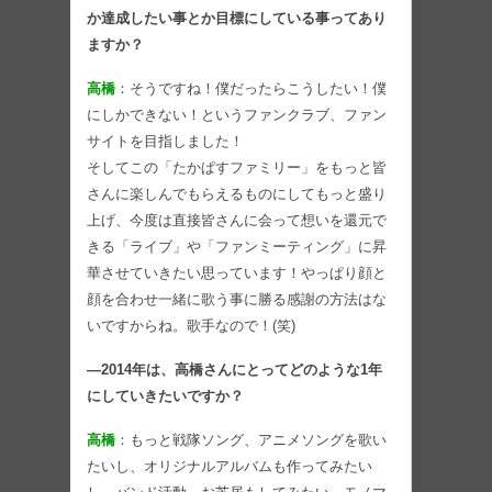
か達成したい事とか目標にしている事ってあり
ますか？
高橋
：そうですね！僕だったらこうしたい！僕
にしかできない！というファンクラブ、ファン
サイトを目指しました！
そしてこの「たかぱすファミリー」をもっと皆
さんに楽しんでもらえるものにしてもっと盛り
上げ、今度は直接皆さんに会って想いを還元で
きる「ライブ」や「ファンミーティング」に昇
華させていきたい思っています！やっぱり顔と
顔を合わせ一緒に歌う事に勝る感謝の方法はな
いですからね。歌手なので！(笑)
―2014年は、高橋さんにとってどのような1年
にしていきたいですか？
高橋
：もっと戦隊ソング、アニメソングを歌い
たいし、オリジナルアルバムも作ってみたい