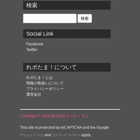
カ
検索
イ
ブ
検
索:
Social Link
Facebook
Twitter
れポたま！について
れポたま！とは
情報の取扱いについて
プライバシーポリシー
運営会社
Copyright © 2026 株式会社スペクトラム
This site is protected by reCAPTCHA and the Google
Privacy Policy
and
Terms of Service
apply.