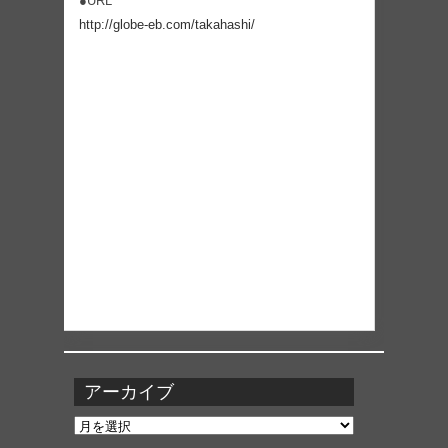
●URL
http://globe-eb.com/takahashi/
アーカイブ
ア
ー