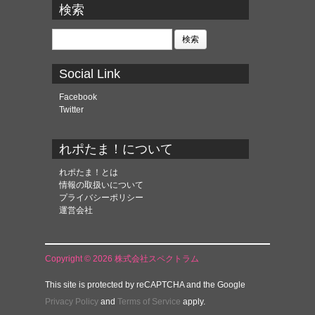
カ
検索
イ
ブ
検
索:
Social Link
Facebook
Twitter
れポたま！について
れポたま！とは
情報の取扱いについて
プライバシーポリシー
運営会社
Copyright © 2026 株式会社スペクトラム
This site is protected by reCAPTCHA and the Google
Privacy Policy
and
Terms of Service
apply.