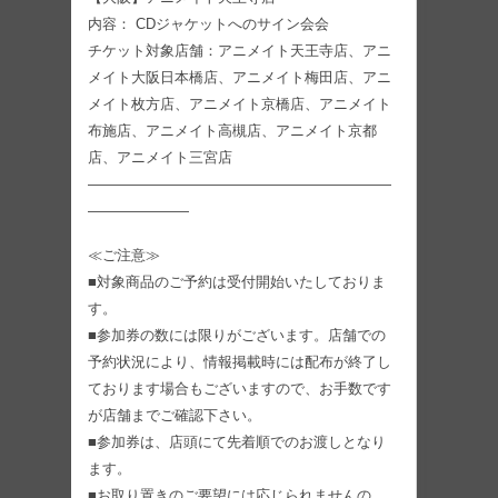
内容： CDジャケットへのサイン会会
チケット対象店舗：アニメイト天王寺店、アニ
メイト大阪日本橋店、アニメイト梅田店、アニ
メイト枚方店、アニメイト京橋店、アニメイト
布施店、アニメイト高槻店、アニメイト京都
店、アニメイト三宮店
—————————————————————
———————
≪ご注意≫
■対象商品のご予約は受付開始いたしておりま
す。
■参加券の数には限りがございます。店舗での
予約状況により、情報掲載時には配布が終了し
ております場合もございますので、お手数です
が店舗までご確認下さい。
■参加券は、店頭にて先着順でのお渡しとなり
ます。
■お取り置きのご要望には応じられませんの