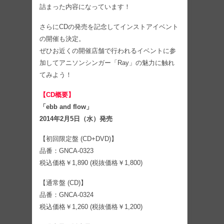
詰まった内容になっています！
さらにCDの発売を記念してインストアイベント
の開催も決定。
ぜひお近くの開催店舗で行われるイベントに参
加してアニソンシンガー「Ray」の魅力に触れ
てみよう！
【CD概要】
「ebb and flow」
2014年2月5日（水）発売
【初回限定盤 (CD+DVD)】
品番：GNCA-0323
税込価格￥1,890 (税抜価格￥1,800)
【通常盤 (CD)】
品番：GNCA-0324
税込価格￥1,260 (税抜価格￥1,200)