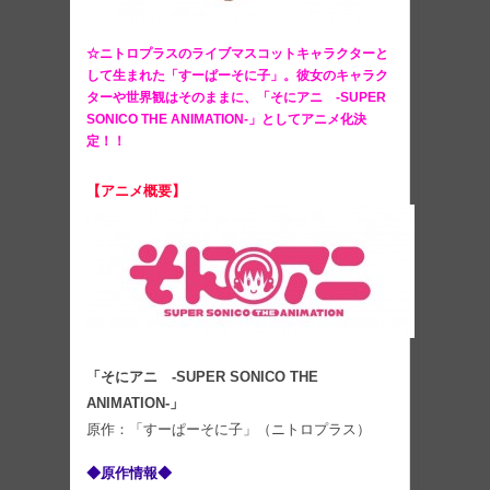
☆ニトロプラスのライブマスコットキャラクターと
して生まれた「すーぱーそに子」。彼女のキャラク
ターや世界観はそのままに、「そにアニ -SUPER
SONICO THE ANIMATION-」としてアニメ化決
定！！
【アニメ概要】
「そにアニ -SUPER SONICO THE
ANIMATION-」
原作：「すーぱーそに子」（ニトロプラス）
◆原作情報◆