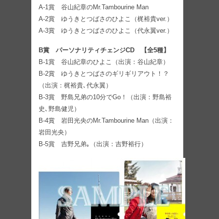
A-1賞 谷山紀章のMr.Tambourine Man
A-2賞 ゆうきとつばさのひよこ（梶裕貴ver.）
A-3賞 ゆうきとつばさのひよこ（代永翼ver.）
B賞 パーソナリティチェンジCD 【全5種】
B-1賞 谷山紀章のひよこ（出演：谷山紀章）
B-2賞 ゆうきとつばさのギリギリアウト！？
（出演：梶裕貴､代永翼）
B-3賞 野島兄弟の10分でGo！（出演：野島裕
史､野島健児）
B-4賞 岩田光央のMr.Tambourine Man（出演：
岩田光央）
B-5賞 吉野兄弟｡（出演：吉野裕行）