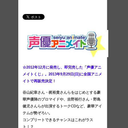
☆2012年12月に発売し、即完売した「声優アニ
メイトくじ」。2013年9月29日(日)に全国アニメ
イトで再販売決定！
谷山紀章さん・梶裕貴さんらをはじめとする豪
華声優陣のブロマイドや、吉野裕行さん・野島
健児さんらが出演するトークCDなど、豪華アイ
テムが勢ぞろい。
コンプリートできるチャンスはこれがラス
ト！？