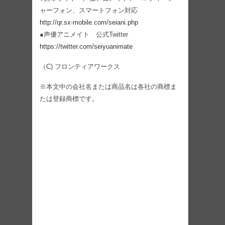
ャーフォン、スマートフォン対応
http://qr.sx-mobile.com/seiani.php
●声優アニメイト 公式Twitter
https://twitter.com/seiyuanimate
（C) フロンティアワークス
※本文中の会社名または商品名は各社の商標ま
たは登録商標です。