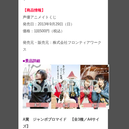
【商品情報】
声優アニメイトくじ
発売日：2013年9月29日（日）
価格：1回500円（税込）
発売元・販売元：株式会社フロンティアワーク
ス
■景品詳細
A賞 ジャンボブロマイド 【全3種／A4サイ
ズ】