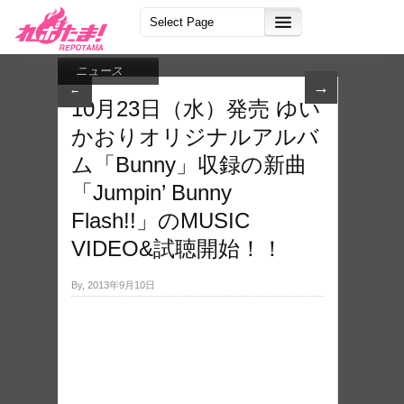
ニュース
→
←
10月23日（水）発売 ゆい
かおりオリジナルアルバ
ム「Bunny」収録の新曲
「Jumpin’ Bunny
Flash!!」のMUSIC
VIDEO&試聴開始！！
By, 2013年9月10日