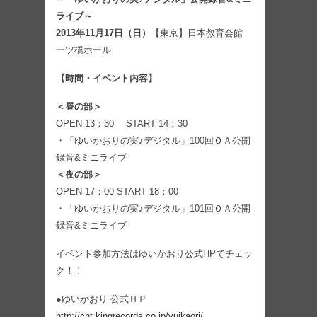
ライブ～
2013年11月17日（日）
【東京】日本教育会館
一ツ橋ホール
【時間・イベント内容】
＜昼の部＞
OPEN 13：30 START 14：30
・「ゆいかおりの実♪デジタル」100回ＯＡ公開
録音&ミニライブ
＜夜の部＞
OPEN 17：00 START 18：00
・「ゆいかおりの実♪デジタル」101回ＯＡ公開
録音&ミニライブ
イベント参加方法はゆいかおり公式HPでチェッ
ク！！
●ゆいかおり 公式ＨＰ
http://cnt.kingrecords.co.jp/yuikaori/