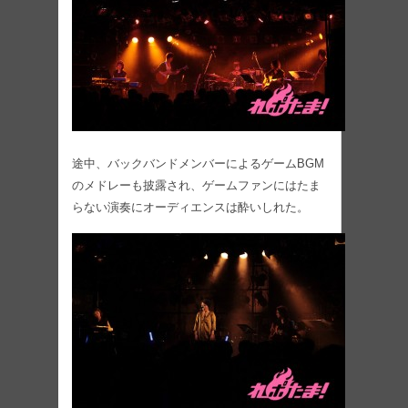
途中、バックバンドメンバーによるゲームBGM
のメドレーも披露され、ゲームファンにはたま
らない演奏にオーディエンスは酔いしれた。