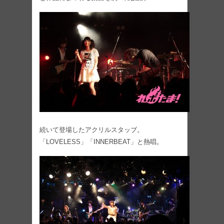
続いて登場したアクリルスタッブ。
「LOVELESS」「INNERBEAT」と熱唱。