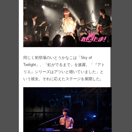
同じく初登場のいとうかなこは「Sky of
Twilight」、「虹がでるまで」を披露。「『アト
リエ』シリーズはアツいと聴いていました」と
いう彼女。それに応えたステージを展開した。