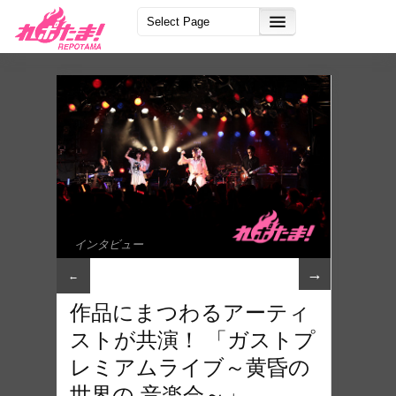
インタビュー
→
←
作品にまつわるアーティ
ストが共演！ 「ガストプ
レミアムライブ～黄昏の
世界の 音楽会～」