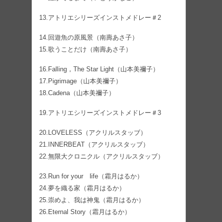
13.アトリエシリーズインストメドレー＃2
14.回遊魚の原風景（南壽あさ子）
15.歌うことだけ（南壽あさ子）
16.Falling，The Star Light（山本美禰子）
17.Pigrimage（山本美禰子）
18.Cadena（山本美禰子）
19.アトリエシリーズインストメドレー＃3
20.LOVELESS（アクリルスタッブ）
21.INNERBEAT（アクリルスタッブ）
22.無限大クロニクル（アクリルスタッブ）
23.Run for your life（霜月はるか）
24.夢を織る家（霜月はるか）
25.崇めよ、我は神鬼（霜月はるか）
26.Eternal Story（霜月はるか）