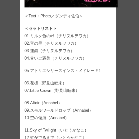
＜Text・Photo／ダンディ佐伯＞
＜セットリスト＞
01.ミルク色の峠（チリヌルヲワカ）
02.宵の星（チリヌルヲワカ）
03.連鎖（チリヌルヲワカ）
04.甘いご褒美（チリヌルヲワカ）
05.アトリエシリーズインストメドレー＃1
06.花標（野見山睦未）
07.Little Crown（野見山睦未）
08.Altair（Annabel）
09.スモルワールドロップ（Annabel）
10.空の傷痕（Annabel）
11.Sky of Twilight（いとうかなこ）
12.虹がでるまで（いとうかなこ）