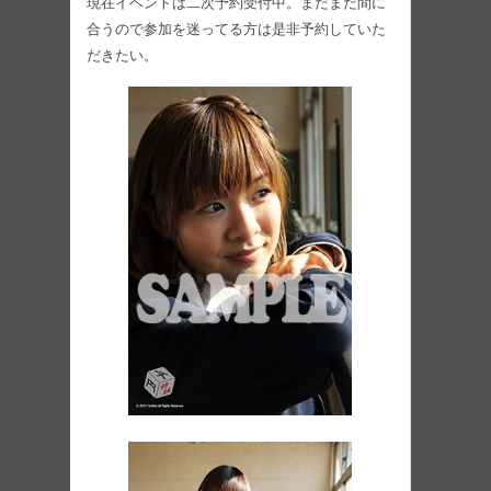
現在イベントは二次予約受付中。まだまだ間に
合うので参加を迷ってる方は是非予約していた
だきたい。