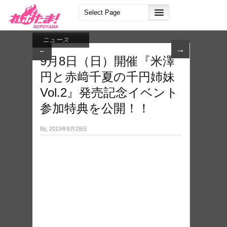
ニュース
→
←
9月8日（日）開催『米澤
円と赤﨑千夏の千円姉妹
Vol.2』発売記念イベント
参加特典を公開！！
By, 2013年8月29日