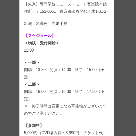
【東京】専門学校ミューズ・モード音楽院本館
住所：〒151-0051 東京都渋谷区代々木1-31-2
出演：米澤円 赤﨑千夏
【スケジュール】
＜物販・受付開始＞
12:00
＜一部＞
開場：13:30 開演：14:00 終了：15:00（予
定）
＜二部＞
開場：16:00 開演：16:30 終了：17:30（予
定）
※ 終了時間は変更になる可能性がございます
のでご了承ください。
【参加料】
5,000円（DVD購入費：3,990円＋チケット代：