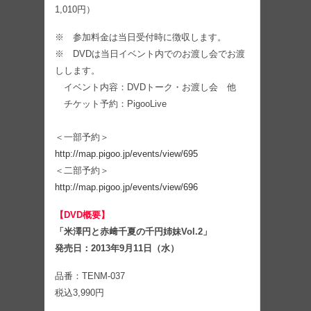
1,010円）
※ 参加料金は当日受付時に徴収します。
※ DVDは当日イベント内でのお渡し会でお渡
しします。
イベント内容：DVDトーク・お渡し会 他
チケット予約：PigooLive
＜一部予約＞
http://map.pigoo.jp/events/view/695
＜二部予約＞
http://map.pigoo.jp/events/view/696
【DVD概要】
「米澤円と赤﨑千夏の千円姉妹Vol.2」
発売日：2013年9月11日（水）
品番：TENM-037
税込3,990円