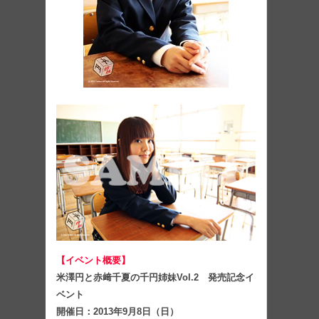
【イベント概要】
米澤円と赤﨑千夏の千円姉妹Vol.2 発売記念イ
ベント
開催日：2013年9月8日（日）