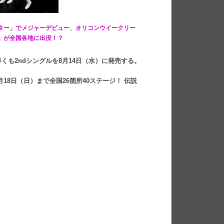
ター」でメジャーデビュー、オリコンウイークリー
」が全国各地に出没！？
も2ndシングルを8月14日（水）に発売する。
月18日（日）まで全国26箇所40ステージ！ 伝説
）