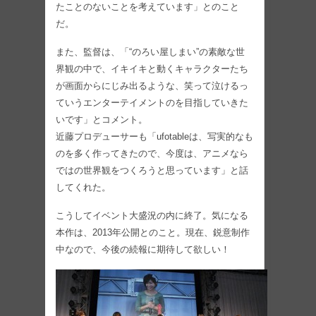
たことのないことを考えています」とのこと
だ。
また、監督は、「“のろい屋しまい”の素敵な世
界観の中で、イキイキと動くキャラクターたち
が画面からにじみ出るような、笑って泣けるっ
ていうエンターテイメントのを目指していきた
いです」とコメント。
近藤プロデューサーも「ufotableは、写実的なも
のを多く作ってきたので、今度は、アニメなら
ではの世界観をつくろうと思っています」と話
してくれた。
こうしてイベント大盛況の内に終了。気になる
本作は、2013年公開とのこと。現在、鋭意制作
中なので、今後の続報に期待して欲しい！