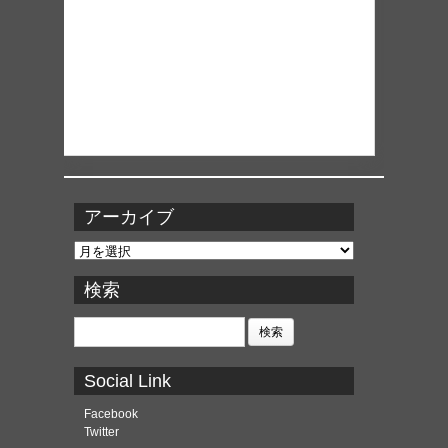
アーカイブ
ア
ー
カ
検索
イ
ブ
検
索:
Social Link
Facebook
Twitter