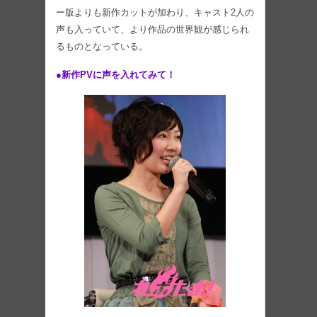
ー版よりも新作カットが加わり、キャスト2人の
声も入っていて、より作品の世界観が感じられ
るものとなっている。
●新作PVに声を入れてみて！