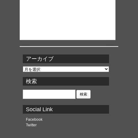
アーカイブ
ア
ー
カ
検索
イ
ブ
検
索:
Social Link
Facebook
Twitter