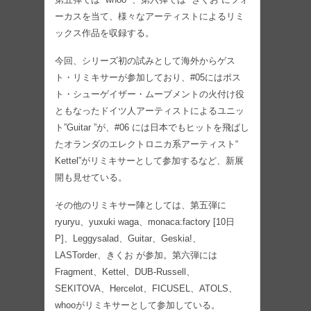
ーカスを当て、様々なアーティストによるリミ
ックス作品を収録する。
今回、シリーズ初の試みとして海外からゲス
ト・リミキサーが参加しており、#05にはポス
ト・シューゲイザー・ムーブメントの火付け役
ともなったドイツ人アーティストによるユニッ
ト”Guitar ”が、#06 には日本でもヒットを飛ばし
たオランダのエレクトロニカ系アーティスト“
Kettel”がリミキサーとして参加するなど、新展
開も見せている。
その他のリミキサー陣としては、第五弾に
ryuryu、yuxuki waga、monaca:factory [10日
P]、Leggysalad、Guitar、Geskia!、
LASTorder、きくお が参加。第六弾には
Fragment、Kettel、DUB-Russell、
SEKITOVA、Hercelot、FICUSEL、ATOLS、
whooがリミキサーとして参加している。