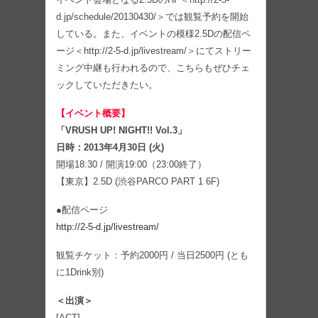
d.jp/schedule/20130430/＞では観覧予約を開始
している。また、イベントの模様2.5Dの配信ペ
ージ＜http://2-5-d.jp/livestream/＞にてストリー
ミング中継も行われるので、こちらもぜひチェ
ックしていただきたい。
【イベント概要】
「VRUSH UP! NIGHT!! Vol.3」
日時：2013年4月30日 (火)
開場18:30 / 開演19:00（23:00終了）
【東京】2.5D (渋谷PARCO PART 1 6F)
●配信ページ
http://2-5-d.jp/livestream/
観覧チケット：予約2000円 / 当日2500円 (とも
に1Drink別)
＜出演＞
[ACT]