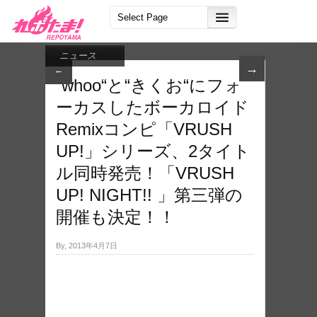
ニュース
→
←
“whoo“と“きくお“にフォ
ーカスしたボーカロイド
Remixコンピ「VRUSH
UP!」シリーズ、2タイト
ル同時発売！「VRUSH
UP! NIGHT!! 」第三弾の
開催も決定！！
By, 2013年4月7日