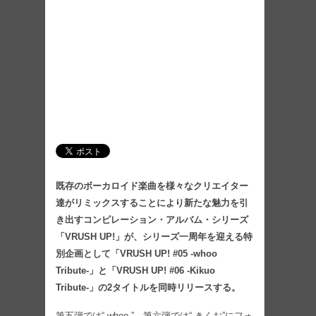
既存のボーカロイド楽曲を様々なクリエイター
達がリミックスすることにより新たな魅力を引
き出すコンピレーション・アルバム・シリーズ
「VRUSH UP!」が、シリーズ一周年を迎える特
別企画として「VRUSH UP! #05 -whoo
Tribute-」と「VRUSH UP! #06 -Kikuo
Tribute-」の2タイトルを同時リリースする。
第五弾では“ whoo ”、第六弾では“ きくお”にフォ