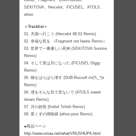
SEKITOVA、Hercelot、FICUSEL、ATOLS、
whoo
＜Tracklist＞
01. 天国へ行こう (Hercelot 98.01 Remix)
02. 幸福な死を （Fragment not fawns Remix）
03. 世界で一番優しい死神 (SEKITOVA Sunrise
Remix)
04. そして君は月になった (FICUSEL Diggy
Remix)
05. 物をぱらぱら壊す (DUB-Russell mi(*L_*)x
Remix)
06. 僕をそんな目で見ないで (ATOLS sweet
dream Remix)
07. 月の妖怪 (Kettel Tsfreh Remix)
08. 星くずの掃除婦 (whoo post Remix)
●商品ページ
http://www.umaa.net/what/VRUSHUP6.html