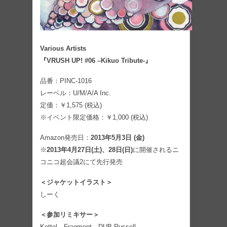
Various Artists
『VRUSH UP! #06 –Kikuo Tribute-』
品番：PINC-1016
レーベル：U/M/A/A Inc.
定価：￥1,575 (税込)
※イベント限定価格：￥1,000 (税込)
Amazon発売日：
2013年5月3日 (金)
※
2013年4月27日(土)、28日(日)
に開催されるニ
コニコ超会議2にて先行発売
＜ジャケットイラスト＞
しーく
＜参加リミキサー＞
Kettel、Fragment、DUB-Russell、