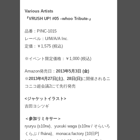
Various Artists
『VRUSH UP! #05 –whoo Tribute-』
品番：PINC-1015
レーベル：U/M/A/A Inc.
定価：￥1,575 (税込)
※イベント限定価格：￥1,000 (税込)
Amazon発売日：
2013年5月3日 (金)
※
2013年4月27日(土)、28日(日)
に開催されるニ
コニコ超会議2にて先行発売
<ジャケットイラスト>
吉田ヨシツギ
＜参加リミキサー＞
ryuryu (s10rw)、yuxuki waga (s10rw / そらいろ
くらぶ / fhána)、monaca:factory [10日P]