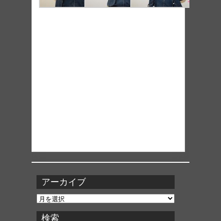
アーカイブ
ア
ー
カ
検索