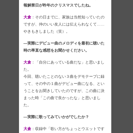
報解禁日が昨年のクリスマスでしたね。
大倉
：その日までに、家族は当然知っていたの
ですが、仲のいい友人には伝えられなくて……
やきもきしました（笑）。
―実際にデビュー曲のメロディを最初に聴いた
時の率直な感想をお聞かせください。
大倉
：「自分にあっている曲だな」と思いまし
た。
今回、聴いたことのない３曲をデモテープに録
って、その中の１曲がデビュー曲になる、とい
うことをお聞きしていたのですが、この曲に決
まった時「この曲で良かったな」と思いまし
た。
―実際に歌ってみていかがでしたか？
大倉
：収録中「歌い方がちょっとウエットです