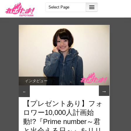
インタビュー
→
←
【プレゼントあり】フォ
ロワー10,000人計画始
動!?『Prime number～君
と出会える日～』をリリ