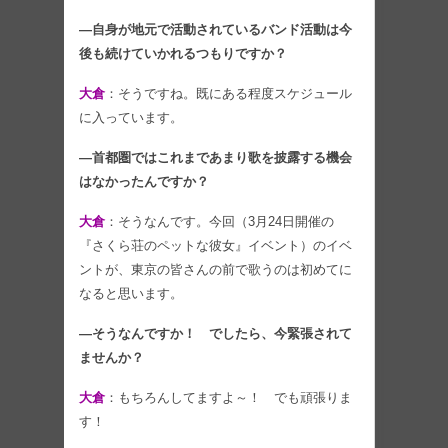
―自身が地元で活動されているバンド活動は今
後も続けていかれるつもりですか？
大倉
：そうですね。既にある程度スケジュール
に入っています。
―首都圏ではこれまであまり歌を披露する機会
はなかったんですか？
大倉
：そうなんです。今回（3月24日開催の
『さくら荘のペットな彼女』イベント）のイベ
ントが、東京の皆さんの前で歌うのは初めてに
なると思います。
―そうなんですか！ でしたら、今緊張されて
ませんか？
大倉
：もちろんしてますよ～！ でも頑張りま
す！