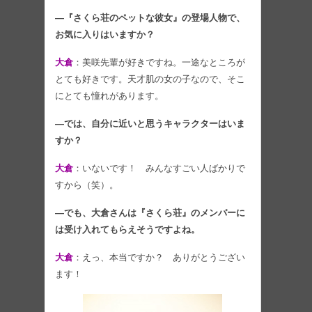
―『さくら荘のペットな彼女』の登場人物で、
お気に入りはいますか？
大倉
：美咲先輩が好きですね。一途なところが
とても好きです。天才肌の女の子なので、そこ
にとても憧れがあります。
―では、自分に近いと思うキャラクターはいま
すか？
大倉
：いないです！ みんなすごい人ばかりで
すから（笑）。
―でも、大倉さんは『さくら荘』のメンバーに
は受け入れてもらえそうですよね。
大倉
：えっ、本当ですか？ ありがとうござい
ます！