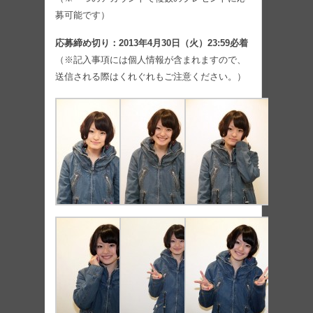
募可能です）
応募締め切り：2013年4月30日（火）23:59必着
（※記入事項には個人情報が含まれますので、
送信される際はくれぐれもご注意ください。）