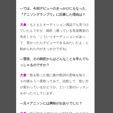
―では、今回デビューのきっかけにもなった、
『アニソングランプリ』に応募した理由は？
大倉
：もともとオーディション雑誌でも見つけ
ていたんですが、師匠（通っている音楽教室の
先生）から「こういうオーディションがあっ
て、受かったらデビューできるみたいだよ」と
勧められたのがきっかけですね。
―普段、その師匠からはどんなことを学んでら
っしゃるのですか？
大倉
：歌を歌った後に曲の歌詞の意味を知り、
その後もう一度歌ってみて、比較して、歌い方
が変わっているかどうか、という形のレッスン
をやったりしています。
―元々アニソンには興味がおありでした？