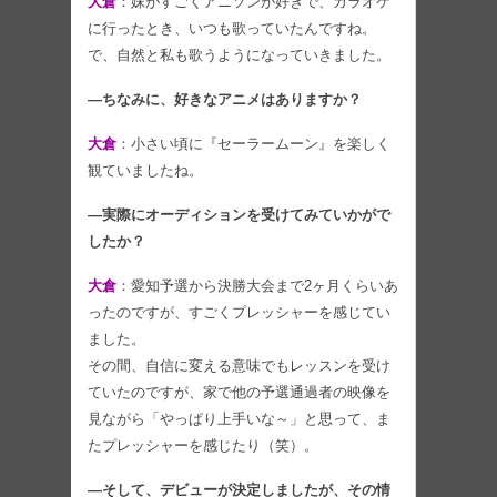
大倉
：妹がすごくアニソンが好きで、カラオケ
に行ったとき、いつも歌っていたんですね。
で、自然と私も歌うようになっていきました。
―ちなみに、好きなアニメはありますか？
大倉
：小さい頃に『セーラームーン』を楽しく
観ていましたね。
―実際にオーディションを受けてみていかがで
したか？
大倉
：愛知予選から決勝大会まで2ヶ月くらいあ
ったのですが、すごくプレッシャーを感じてい
ました。
その間、自信に変える意味でもレッスンを受け
ていたのですが、家で他の予選通過者の映像を
見ながら「やっぱり上手いな～」と思って、ま
たプレッシャーを感じたり（笑）。
―そして、デビューが決定しましたが、その情