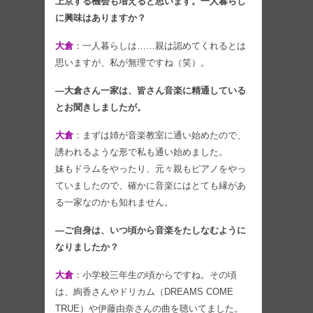
上京する機会も増えると思います。一人暮らし
に興味はありますか？
大倉
：一人暮らしは……親は認めてくれるとは
思いますが、私が無理ですね（笑）。
―大倉さん一家は、皆さん音楽に精通している
とお聞きしましたが。
大倉
：まずは姉が音楽教室に通い始めたので、
誘われるような形で私も通い始めました。
妹もドラムをやったり、元々親もピアノをやっ
ていましたので、確かに音楽にはとても縁があ
る一家なのかも知れません。
―ご自身は、いつ頃から音楽をたしなむように
なりましたか？
大倉
：小学校三年生の頃からですね。その頃
は、絢香さんやドリカム（DREAMS COME
TRUE）や伊藤由奈さんの曲を聴いてました。