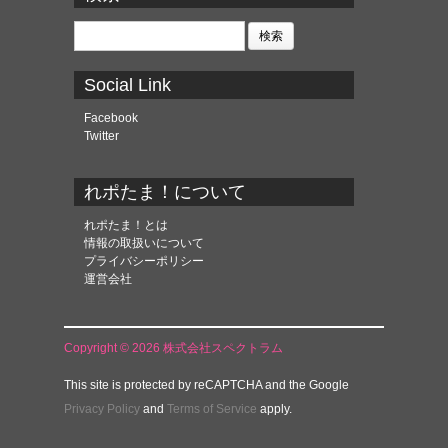
イ
ブ
検
索:
Social Link
Facebook
Twitter
れポたま！について
れポたま！とは
情報の取扱いについて
プライバシーポリシー
運営会社
Copyright © 2026 株式会社スペクトラム
This site is protected by reCAPTCHA and the Google
Privacy Policy
and
Terms of Service
apply.