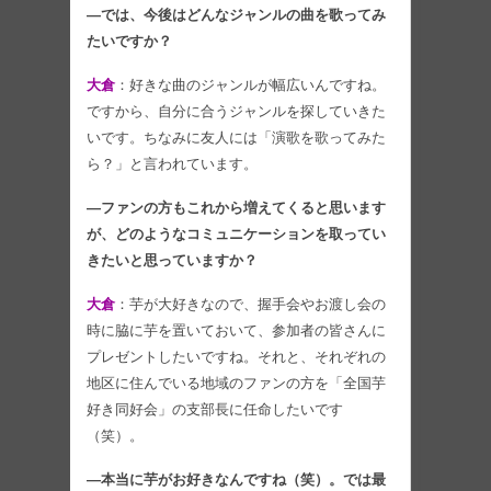
―では、今後はどんなジャンルの曲を歌ってみ
たいですか？
大倉
：好きな曲のジャンルが幅広いんですね。
ですから、自分に合うジャンルを探していきた
いです。ちなみに友人には「演歌を歌ってみた
ら？」と言われています。
―ファンの方もこれから増えてくると思います
が、どのようなコミュニケーションを取ってい
きたいと思っていますか？
大倉
：芋が大好きなので、握手会やお渡し会の
時に脇に芋を置いておいて、参加者の皆さんに
プレゼントしたいですね。それと、それぞれの
地区に住んでいる地域のファンの方を「全国芋
好き同好会」の支部長に任命したいです
（笑）。
―本当に芋がお好きなんですね（笑）。では最