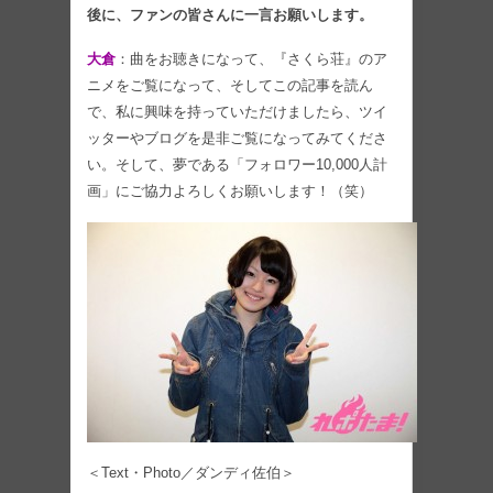
後に、ファンの皆さんに一言お願いします。
大倉
：曲をお聴きになって、『さくら荘』のア
ニメをご覧になって、そしてこの記事を読ん
で、私に興味を持っていただけましたら、ツイ
ッターやブログを是非ご覧になってみてくださ
い。そして、夢である「フォロワー10,000人計
画」にご協力よろしくお願いします！（笑）
＜Text・Photo／ダンディ佐伯＞