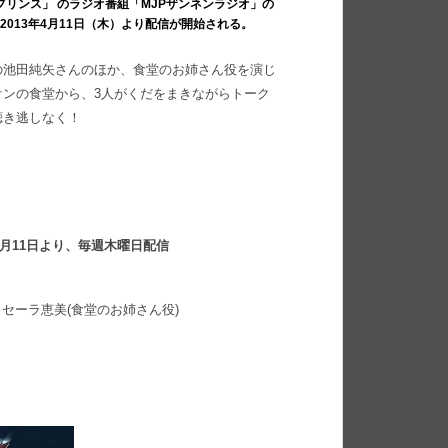
クプリンス」 のラジオ番組「MJPザンネンラジオ」の
013年4月11日（木）より配信が開始される。
の池田純矢さんのほか、食堂のお姉さん役を演じ
ンの食堂から、3人がくだをまきながらトーク
聴き逃しなく！
4月11日より、毎週木曜日配信
セーラ恵美(食堂のお姉さん役)