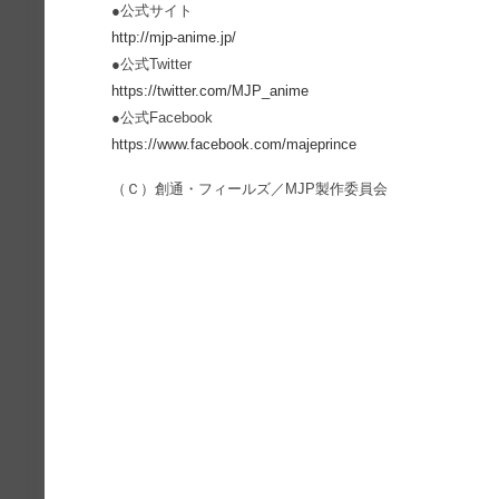
●公式サイト
http://mjp-anime.jp/
●公式Twitter
https://twitter.com/MJP_anime
●公式Facebook
https://www.facebook.com/majeprince
（Ｃ）創通・フィールズ／MJP製作委員会