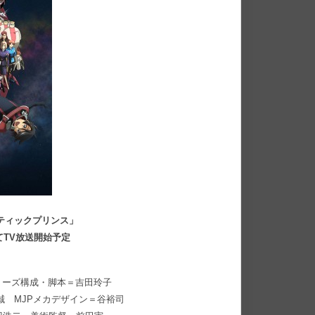
ティックプリンス」
にてTV放送開始予定
リーズ構成・脚本＝吉田玲子
誠 MJPメカデザイン＝谷裕司