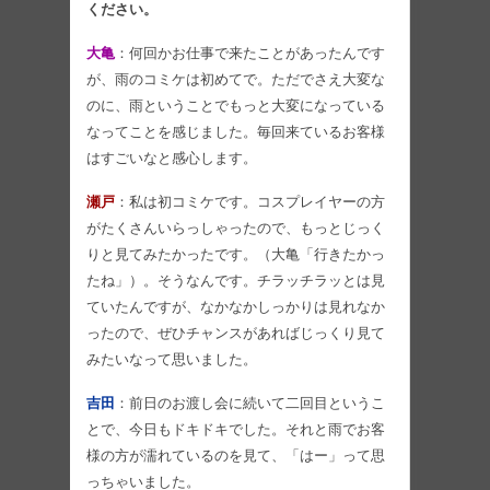
ください。
大亀
：何回かお仕事で来たことがあったんです
が、雨のコミケは初めてで。ただでさえ大変な
のに、雨ということでもっと大変になっている
なってことを感じました。毎回来ているお客様
はすごいなと感心します。
瀬戸
：私は初コミケです。コスプレイヤーの方
がたくさんいらっしゃったので、もっとじっく
りと見てみたかったです。（大亀「行きたかっ
たね」）。そうなんです。チラッチラッとは見
ていたんですが、なかなかしっかりは見れなか
ったので、ぜひチャンスがあればじっくり見て
みたいなって思いました。
吉田
：前日のお渡し会に続いて二回目というこ
とで、今日もドキドキでした。それと雨でお客
様の方が濡れているのを見て、「はー」って思
っちゃいました。