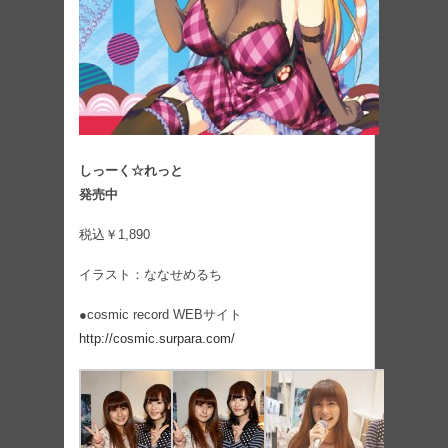
しっーく☆れっと
発売中
税込￥1,890
イラスト：ななせめるち
●cosmic record WEBサイト
http://cosmic.surpara.com/