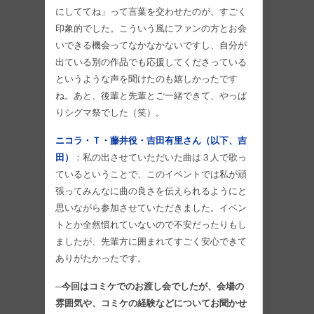
にしててね」って言葉を交わせたのが、すごく
印象的でした。こういう風にファンの方とお会
いできる機会ってなかなかないですし、自分が
出ている別の作品でも応援してくださっている
というような声を聞けたのも嬉しかったです
ね。あと、後輩と先輩とご一緒できて、やっぱ
りシグマ祭でした（笑）。
ニコラ・Ｔ・藤井役・吉田有里さん（以下、吉
田）
：私の出させていただいた曲は３人で歌っ
ているということで、このイベントでは私が頑
張ってみんなに曲の良さを伝えられるようにと
思いながら参加させていただきました。イベン
トとか全然慣れていないので不安だったりもし
ましたが、先輩方に囲まれてすごく安心できて
ありがたかったです。
─今回はコミケでのお渡し会でしたが、会場の
雰囲気や、コミケの経験などについてお聞かせ