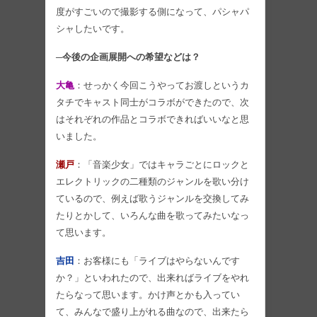
度がすごいので撮影する側になって、パシャパ
シャしたいです。
─今後の企画展開への希望などは？
大亀
：せっかく今回こうやってお渡しというカ
タチでキャスト同士がコラボができたので、次
はそれぞれの作品とコラボできればいいなと思
いました。
瀬戸
：「音楽少女」ではキャラごとにロックと
エレクトリックの二種類のジャンルを歌い分け
ているので、例えば歌うジャンルを交換してみ
たりとかして、いろんな曲を歌ってみたいなっ
て思います。
吉田
：お客様にも「ライブはやらないんです
か？」といわれたので、出来ればライブをやれ
たらなって思います。かけ声とかも入ってい
て、みんなで盛り上がれる曲なので、出来たら