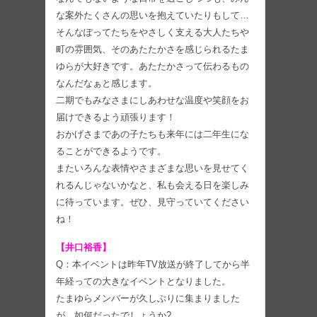
な案外たくさんの思いを抱えていたりもして…
そんなぽってたちをやさしく支える大人たちや
町の雰囲気、そのあたたかさを感じられるたま
ゆらが大好きです。あたたかさって伝わるもの
なんだなぁと感じます。
二期でもみなさまにしあわせな温度や笑顔をお
届けできるよう頑張ります！
おかげさまであの子たちも来年には二年生にな
ることができるようです。
またいろんな表情やさまざまな思いを見せてく
れるんじゃないかなと、私も会える日を楽しみ
に待っています。ぜひ、見守っていてください
ね！
【井口裕香】
Q：本イベントは昨年TV放送が終了してから半
年経っての大きなイベントとなりました。
たまゆらメンバーが久しぶりに集まりました
が、如何だったでしょうか?