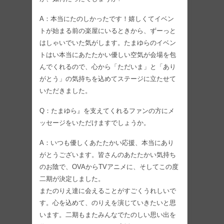
A：本当にたのしかったです！嬉しくてイベン
トが始まる前の楽屋にいるときから、ずーっと
はしゃいでいた気がします。たまゆらのイベン
トはい本当にあたたかい優しい空気が会場を包
んでくれるので、心から「ただいま」と「あり
がとう」の気持ちを込めてステージに立たせて
いただきました。
Q：たまゆら』を支えてくれるファンの方にメ
ッセージをいただけますでしょうか。
A：いつも優しくあたたかい応援、本当にあり
がとうございます。皆さんのあたたかい気持ち
のお陰で、OVAからTVアニメに、そしてこの度
二期が決定しました。
またのりえ達に会えることがすごくうれしいで
す。心を込めて、のりえを演じていきたいと思
います。二期もまたみんなでたのしい思い出を