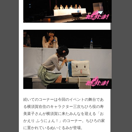
続いてのコーナーは今回のイベントの舞台であ
る横須賀在住のキャラクター三次ちひろ役の寿
美菜子さんが横須賀に来たみんなを迎える「お
かえり ふうにょん！」のコーナー。ちひろの家
に置かれているぬいぐるみが登場。