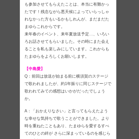
も参加させてもらえたことは、本当に有難かっ
たです！残念ながら悪天候によっていらっしゃ
れなかった方もいるかもしれんが、まだまだた
まゆらこれからです。
来年春のイベント、来年夏放送予定…、いろい
ろお話させてもらいました。その時にまた会え
ることを私も楽しみにしています。これからも
たまゆらをよろしくお願いします。
【中島愛】
Q：前回は放送が始まる前に横須賀のステージ
で歌われましたが、約1年振りに同じステージで
歌われてみての感想はいかがだったでしょう
か。
A：「おかえりなさい」と言ってもらえたよう
な幸せな気持ちで歌うことができました。より
時を重ねたこともあり、たまゆらを愛するすべ
てのひとの絆が さらに深まっているのを感じら