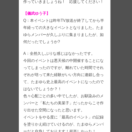
作っていきましょうね！ 応援してください！
【儀武ゆう子】
Q：本イベントは昨年TV放送が終了してから半
年経っての大きなイベントとなりました。たま
ゆらメンバーが久しぶりに集まりましたが、如
何だったでしょうか?
A：全然久しぶりな感じはなかったです。
今回のイベントは悪天候の中開催することにな
ってしまったのですが、離れていた時間でそれ
ぞれが培って来た経験がいい方向に連鎖し合っ
て、たまゆら史上最高のイベントになったので
はないでしょうか？！
色々心配ごとの多い中でしたが、お馴染みのメ
ンバーと「私たちの美菜子」だったからこそ作
り出せた空間になったと思います。
イベントをやる度に「最高のイベント」の記録
を塗りかえ続けていけるのが、たまゆらメンバ
ーだと自負しております！超楽しかった！