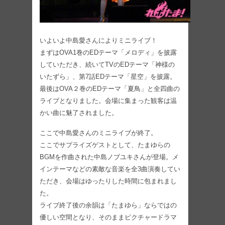
いよいよ中島愛さんによりミニライブ！
まずはOVA1巻のEDテーマ「メロディ」を披露
していただき、続いてTVのEDテーマ「神様の
いたずら」、第7話EDテーマ「星空」を披露。
最後はOVA２巻のEDテーマ「夏鳥」と全四曲の
ライブとなりました。会場に集まった観客は温
かい曲に魅了されました。
ここで中島愛さんのミニライブが終了。
ここでサプライズゲストとして、たまゆらの
BGMを作曲された中島ノブユキさんが登場。メ
インテーマなどの素敵な音楽を全3曲演奏してい
ただき、会場はゆったりした時間に包まれまし
た。
ライブ終了後の余韻は「たまゆら」ならではの
優しい空間となり、そのままピクチャードラマ