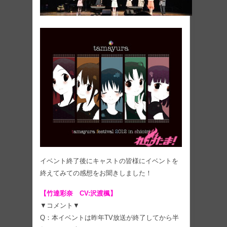
イベント終了後にキャストの皆様にイベントを
終えてみての感想をお聞きしました！
【竹達彩奈 CV:沢渡楓】
▼コメント▼
Q：本イベントは昨年TV放送が終了してから半