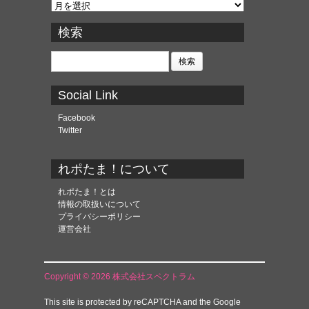
ア
ー
カ
検索
イ
ブ
検
索:
Social Link
Facebook
Twitter
れポたま！について
れポたま！とは
情報の取扱いについて
プライバシーポリシー
運営会社
Copyright © 2026 株式会社スペクトラム
This site is protected by reCAPTCHA and the Google