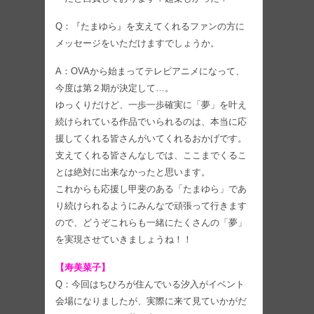
Q：『たまゆら』を支えてくれるファンの方に
メッセージをいただけますでしょうか。
A：OVAから始まってテレビアニメになって、
今度は第２期が決定して…。
ゆっくりだけど、一歩一歩確実に「夢」を叶え
続けられている作品でいられるのは、本当に応
援してくれる皆さんがいてくれるおかげです。
支えてくれる皆さんなしでは、ここまでくるこ
とは絶対に出来なかったと思います。
これからも応援し甲斐のある「たまゆら」であ
り続けられるようにみんなで頑張って行きます
ので、どうぞこれらも一緒にたくさんの「夢」
を実現させていきましょうね！！
【寿美菜子】
Q：今回はちひろが住んでいる汐入がイベント
会場になりましたが、実際に来て見ていかがだ