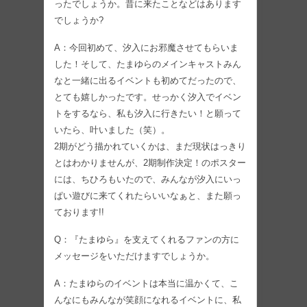
ったでしょうか。昔に来たことなどはあります
でしょうか?
A：今回初めて、汐入にお邪魔させてもらいま
した！そして、たまゆらのメインキャストみん
なと一緒に出るイベントも初めてだったので、
とても嬉しかったです。せっかく汐入でイベン
トをするなら、私も汐入に行きたい！と願って
いたら、叶いました（笑）。
2期がどう描かれていくかは、まだ現状はっきり
とはわかりませんが、2期制作決定！のポスター
には、ちひろもいたので、みんなが汐入にいっ
ぱい遊びに来てくれたらいいなぁと、また願っ
ております!!
Q：『たまゆら』を支えてくれるファンの方に
メッセージをいただけますでしょうか。
A：たまゆらのイベントは本当に温かくて、こ
んなにもみんなが笑顔になれるイベントに、私