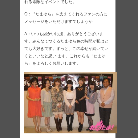
れる素敵なイベントでした。
Q：『たまゆら』を支えてくれるファンの方に
メッセージをいただけますでしょうか
A：いつも温かい応援、ありがとうございま
す。みんなでつくるたまゆら色の時間が私はと
ても大好きです。ずっと、この幸せが続いてい
くといいなと思い ます。これからも「たまゆ
ら」をよろしくお願いします。