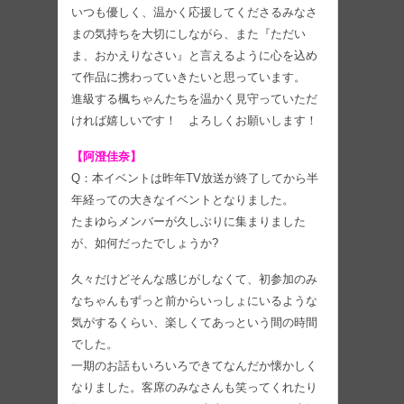
いつも優しく、温かく応援してくださるみなさ
まの気持ちを大切にしながら、また『ただい
ま、おかえりなさい』と言えるように心を込め
て作品に携わっていきたいと思っています。
進級する楓ちゃんたちを温かく見守っていただ
ければ嬉しいです！ よろしくお願いします！
【阿澄佳奈】
Q：本イベントは昨年TV放送が終了してから半
年経っての大きなイベントとなりました。
たまゆらメンバーが久しぶりに集まりました
が、如何だったでしょうか?
久々だけどそんな感じがしなくて、初参加のみ
なちゃんもずっと前からいっしょにいるような
気がするくらい、楽しくてあっという間の時間
でした。
一期のお話もいろいろできてなんだか懐かしく
なりました。客席のみなさんも笑ってくれたり