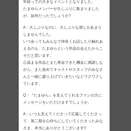
年経っての大きなイベントとなりました。
たまゆらメンバーが久しぶりに集まりました
が、如何だったでしょうか?
A：久しぶりなのに、久しぶりな感じがあまり
しませんでした。
いつ会ってもみんなで仲良くお話したり触れあ
えるのも、たまゆらという作品出会えたからこ
そだと思います。
心温まる作品とまた再会できた機会に感謝しな
がら、また改めてキャストやスタッフのみなさ
んと一緒に盛り上げていきたいなとワクワクし
ています。
Q：『たまゆら』を支えてくれるファンの方に
メッセージをいただけますでしょうか。
A：いつも支えてくださって応援してくださっ
て、第二期を心待ちにしていてくださったみな
さま、本当にありがとうございます!!