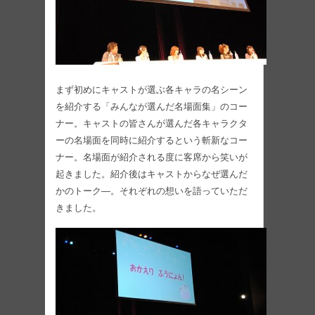
まず初めにキャストが選ぶ各キャラの名シーン
を紹介する「みんなが選んだ名場面集」のコー
ナー。キャストの皆さんが選んだ各キャラクタ
ーの名場面を同時に紹介するという斬新なコー
ナー。名場面が紹介される度に客席から笑いが
起きました。紹介後はキャストからなぜ選んだ
かのトーク―。それぞれの想いを語っていただ
きました。