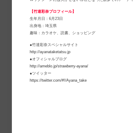
【竹達彩奈プロフィール】
生年月日：6月23日
出身地：埼玉県
趣味：カラオケ、読書、ショッピング
●竹達彩奈スペシャルサイト
http://ayanataketatsu.jp
●オフィシャルブログ
http://ameblo.jp/strawberry-ayana/
●ツイッター
https://twitter.com/#!/Ayana_take