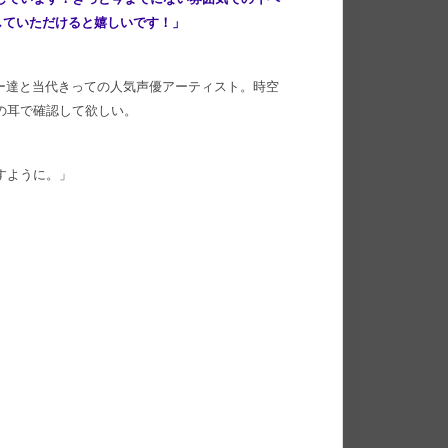
していただけると嬉しいです！」
ー達と当代きっての人気声優アーティスト。時空
の耳で確認して欲しい。
すように。」