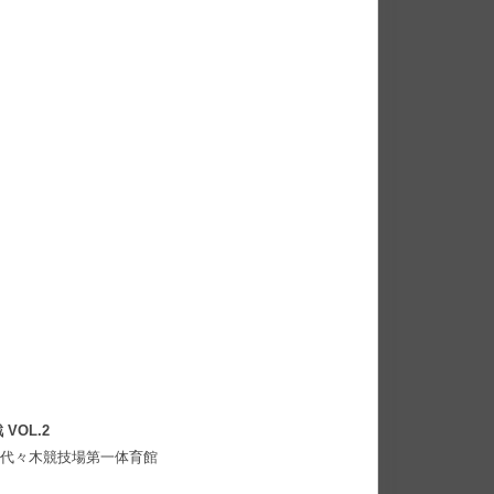
OL.2
国立代々木競技場第一体育館