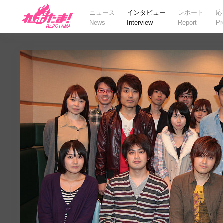
ニュース
インタビュー
レポート
応
News
Interview
Report
Pr