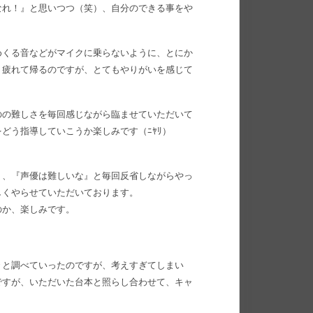
なれ！』と思いつつ（笑）、自分のできる事をや
めくる音などがマイクに乗らないように、とにか
り疲れて帰るのですが、とてもやりがいを感じて
のの難しさを毎回感じながら臨ませていただいて
どう指導していこうか楽しみです（ﾆﾔﾘ）
く、『声優は難しいな』と毎回反省しながらやっ
しくやらせていただいております。
のか、楽しみです。
々と調べていったのですが、考えすぎてしまい
ですが、いただいた台本と照らし合わせて、キャ