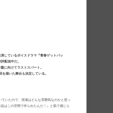
出演しているボイスドラマ『青春ゲットバッ
好評配信中だ。
終盤に向けてラストスパート。
終回を描いた舞台も決定している。
いていたので、現場はどんな雰囲気なのかと思っ
作品はこの空間で作られたんだ！』と肌で感じら