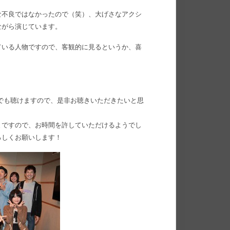
な不良ではなかったので（笑）、大げさなアクシ
ながら演じています。
ている人物ですので、客観的に見るというか、喜
でも聴けますので、是非お聴きいただきたいと思
とですので、お時間を許していただけるようでし
ろしくお願いします！