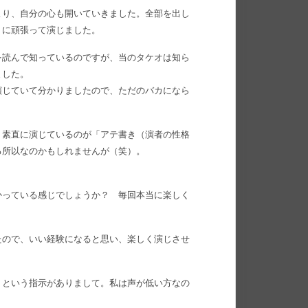
より、自分の心も開いていきました。全部を出し
うに頑張って演じました。
を読んで知っているのですが、当のタケオは知ら
ました。
演じていて分かりましたので、ただのバカになら
。素直に演じているのが「アテ書き（演者の性格
る所以なのかもしれませんが（笑）。
かっている感じでしょうか？ 毎回本当に楽しく
たので、いい経験になると思い、楽しく演じさせ
、という指示がありまして。私は声が低い方なの