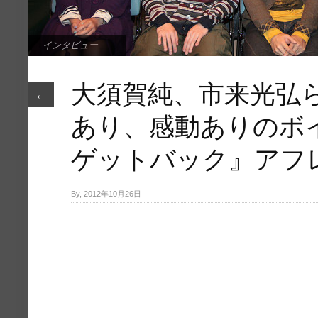
インタビュー
大須賀純、市来光弘
←
あり、感動ありのボ
ゲットバック』アフ
By, 2012年10月26日