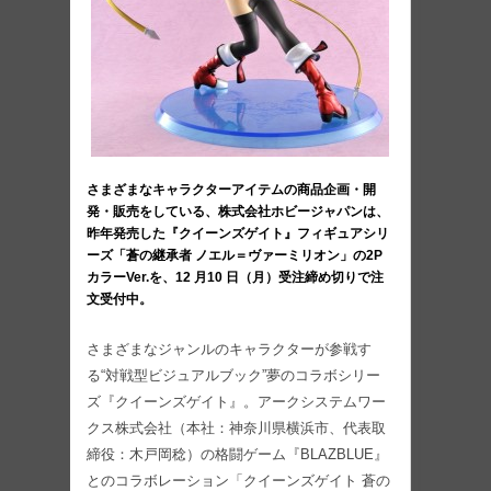
さまざまなキャラクターアイテムの商品企画・開
発・販売をしている、株式会社ホビージャパンは、
昨年発売した『クイーンズゲイト』フィギュアシリ
ーズ「蒼の継承者 ノエル＝ヴァーミリオン」の2P
カラーVer.を、12 月10 日（月）受注締め切りで注
文受付中。
さまざまなジャンルのキャラクターが参戦す
る“対戦型ビジュアルブック”夢のコラボシリー
ズ『クイーンズゲイト』。アークシステムワー
クス株式会社（本社：神奈川県横浜市、代表取
締役：木戸岡稔）の格闘ゲーム『BLAZBLUE』
とのコラボレーション「クイーンズゲイト 蒼の