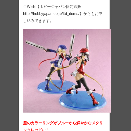
※WEB【ホビージャパン限定通販
http://hobbyjapan.co.jp/ltd_items/
】からもお申
し込みできます。
服のカラーリングがブルーから鮮やかなメタリ
ックレッドに！