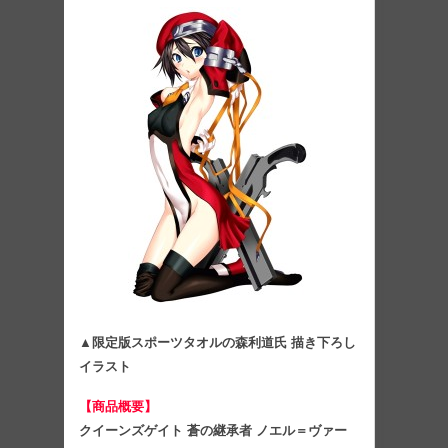
▲限定版スポーツタオルの森利道氏 描き下ろし
イラスト
【商品概要】
クイーンズゲイト 蒼の継承者 ノエル＝ヴァー