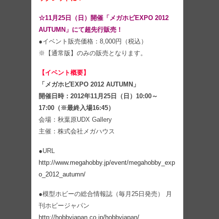
☆11月25日（日）開催「メガホビEXPO 2012
AUTUMN」にて超先行販売！
●イベント販売価格：8,000円（税込）
※【通常版】のみの販売となります。
【イベント概要】
「メガホビEXPO 2012 AUTUMN」
開催日時：2012年11月25日（日）10:00～
17:00（※最終入場16:45）
会場：秋葉原UDX Gallery
主催：株式会社メガハウス
●URL
http://www.megahobby.jp/event/megahobby_exp
o_2012_autumn/
●模型ホビーの総合情報誌（毎月25日発売） 月
刊ホビージャパン
http://hobbyjapan.co.jp/hobbyjapan/