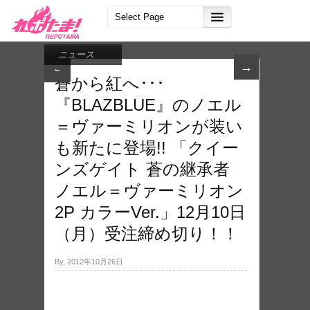
ニュース
→
←
蒼から紅へ･･･
『BLAZBLUE』のノエル
＝ヴァーミリオンが装い
も新たに登場!! 「クイー
ンズゲイト 蒼の継承者
ノエル＝ヴァーミリオン
2P カラーVer.」12月10日
（月）受注締め切り！！
By, 2012年10月26日