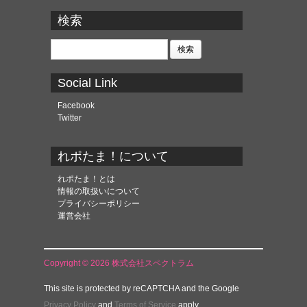
ー
カ
検索
イ
ブ
検
索:
Social Link
Facebook
Twitter
れポたま！について
れポたま！とは
情報の取扱いについて
プライバシーポリシー
運営会社
Copyright © 2026 株式会社スペクトラム
This site is protected by reCAPTCHA and the Google
Privacy Policy
and
Terms of Service
apply.