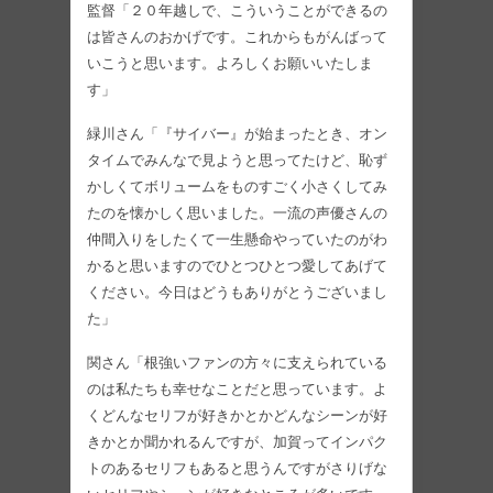
監督「２０年越しで、こういうことができるの
は皆さんのおかげです。これからもがんばって
いこうと思います。よろしくお願いいたしま
す」
緑川さん「『サイバー』が始まったとき、オン
タイムでみんなで見ようと思ってたけど、恥ず
かしくてボリュームをものすごく小さくしてみ
たのを懐かしく思いました。一流の声優さんの
仲間入りをしたくて一生懸命やっていたのがわ
かると思いますのでひとつひとつ愛してあげて
ください。今日はどうもありがとうございまし
た」
関さん「根強いファンの方々に支えられている
のは私たちも幸せなことだと思っています。よ
くどんなセリフが好きかとかどんなシーンが好
きかとか聞かれるんですが、加賀ってインパク
トのあるセリフもあると思うんですがさりげな