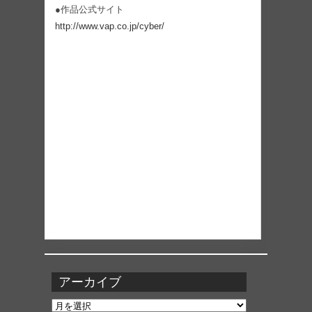
●作品公式サイト
http://www.vap.co.jp/cyber/
アーカイブ
ア