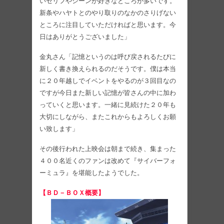
いセリフやシーンが好きなところが多いです。
新条やハヤトとのやり取りのなかのさりげない
ところに注目していただければと思います。今
日はありがとうございました」
金丸さん「記憶というのは呼び戻されるたびに
新しく書き換えられるのだそうです。僕は本当
に２０年越しでイベントをやるのが３回目なの
ですが今日また新しい記憶が皆さんの中に加わ
っていくと思います。一緒に見続けた２０年も
大切にしながら、またこれからもよろしくお願
い致します」
その後行われた上映会は朝まで続き、集まった
４００名近くのファンは改めて『サイバーフォ
ーミュラ』を堪能したようでした。
【ＢＤ－ＢＯＸ概要】