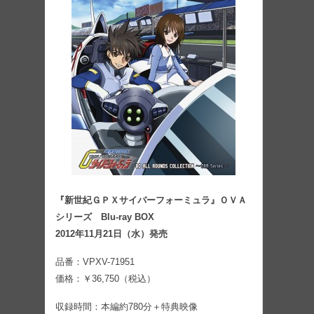
『新世紀ＧＰＸサイバーフォーミュラ』ＯＶＡ
シリーズ Blu-ray BOX
2012年11月21日（水）発売
品番：VPXV-71951
価格：￥36,750（税込）
収録時間：本編約780分＋特典映像