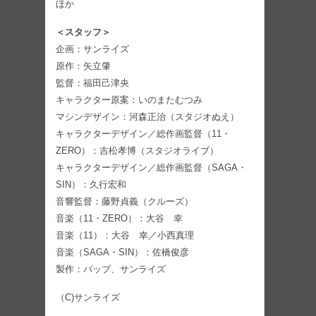
ほか
＜スタッフ＞
企画：サンライズ
原作：矢立肇
監督：福田己津央
キャラクター原案：いのまたむつみ
マシンデザイン：河森正治（スタジオぬえ）
キャラクターデザイン／総作画監督（11・
ZERO）：吉松孝博（スタジオライブ）
キャラクターデザイン／総作画監督（SAGA・
SIN）：久行宏和
音響監督：藤野貞義（クルーズ）
音楽（11・ZERO）：大谷 幸
音楽（11）：大谷 幸／小西真理
音楽（SAGA・SIN）：佐橋俊彦
製作：バップ、サンライズ
（C)サンライズ