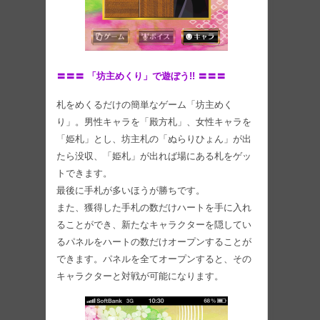
〓〓〓 「坊主めくり」で遊ぼう!! 〓〓〓
札をめくるだけの簡単なゲーム「坊主めく
り」。男性キャラを「殿方札」、女性キャラを
「姫札」とし、坊主札の「ぬらりひょん」が出
たら没収、「姫札」が出れば場にある札をゲッ
トできます。
最後に手札が多いほうが勝ちです。
また、獲得した手札の数だけハートを手に入れ
ることができ、新たなキャラクターを隠してい
るパネルをハートの数だけオープンすることが
できます。パネルを全てオープンすると、その
キャラクターと対戦が可能になります。