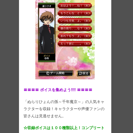
〓〓〓〓 ボイスを集めよう!!!! 〓〓〓〓
「ぬらりひょんの孫～千年魔京～」の人気キャ
ラクターを収録！キャラクターや声優ファンの
皆さんは見逃せません。
☆収録ボイスは１００種類以上！コンプリート