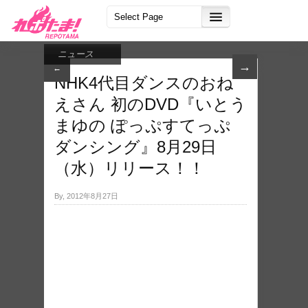
ニュース
→
←
NHK4代目ダンスのおね
えさん 初のDVD『いとう
まゆの ぽっぷすてっぷ
ダンシング』8月29日
（水）リリース！！
By, 2012年8月27日