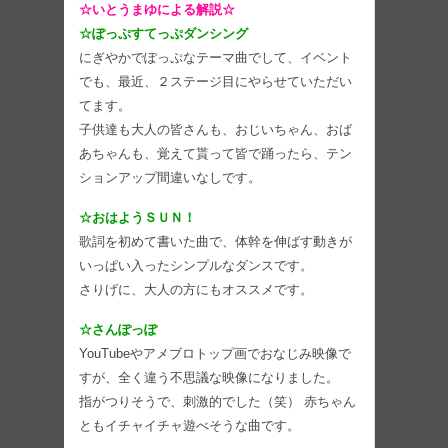
☆いとうまゆによる解説☆
☆ぽっぷすてっぷダンシング
にぎやかでぽっぷなテーマ曲でして、イベント
でも、最近、２ステージ目にやらせていただい
てます。
子供達も大人の皆さんも、おじいちゃん、おば
あちゃんも、覚えて貰って皆で踊ったら、テン
ションアップ間違いなしです。
☆おはようＳＵＮ！
歌詞を初めて書いた曲で、体幹を伸ばす動きが
いっぱい入ったシンプルなダンスです。
さりげに、大人の方にもオススメです。
☆さんぽっぽ
YouTubeやアメブロトップ画でおなじみ映像で
すが、全く違う不思議な映像になりました。
指がつりそうで、刺激的でした（笑） 赤ちゃん
ともイチャイチャ遊べそうな曲です。