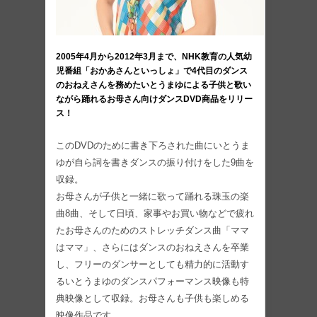
2005年4月から2012年3月まで、NHK教育の人気幼
児番組「おかあさんといっしょ」で4代目のダンス
のおねえさんを務めたいとうまゆによる子供と歌い
ながら踊れるお母さん向けダンスDVD商品をリリー
ス！
このDVDのために書き下ろされた曲にいとうま
ゆが自ら詞を書きダンスの振り付けをした9曲を
収録。
お母さんが子供と一緒に歌って踊れる珠玉の楽
曲8曲、そして日頃、家事やお買い物などで疲れ
たお母さんのためのストレッチダンス曲「ママ
はママ」、さらにはダンスのおねえさんを卒業
し、フリーのダンサーとしても精力的に活動す
るいとうまゆのダンスパフォーマンス映像も特
典映像として収録。お母さんも子供も楽しめる
映像作品です。