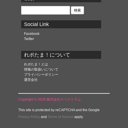
イ
ブ
検
索:
Social Link
Facebook
Twitter
れポたま！について
れポたま！とは
情報の取扱いについて
プライバシーポリシー
運営会社
Copyright © 2026 株式会社スペクトラム
This site is protected by reCAPTCHA and the Google
Privacy Policy
and
Terms of Service
apply.