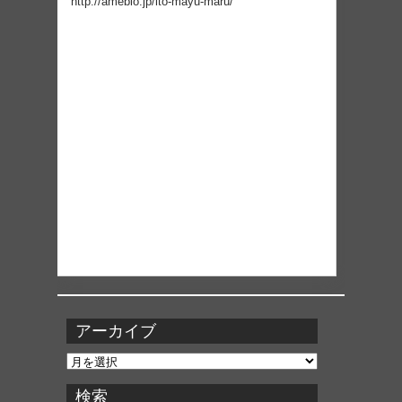
http://ameblo.jp/ito-mayu-maru/
アーカイブ
ア
ー
カ
検索