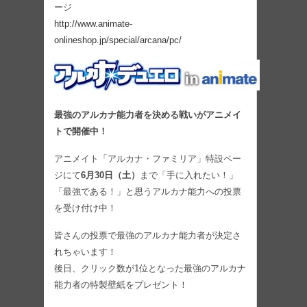
ージ
http://www.animate-
onlineshop.jp/special/arcana/pc/
最強のアルカナ能力者を決める戦いがアニメイ
トで開催中！
アニメイト「アルカナ・ファミリア」特設ペー
ジにて
6月30日（土）
まで「手に入れたい！」
「最強である！」と思うアルカナ能力への投票
を受け付け中！
皆さんの投票で最強のアルカナ能力者が決定さ
れちゃいます！
後日、クリック数が1位となった最強のアルカナ
能力者の特製壁紙をプレゼント！