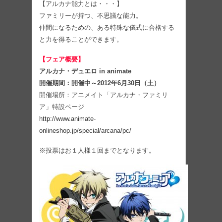
【アルカナ能力とは・・・】
ファミリーが持つ、不思議な能力。
仲間になるための、ある特殊な儀式に合格する
と力を得ることができます。
【フェア概要】
アルカナ・デュエロ in animate
開催期間：開催中～2012年6月30日（土）
開催場所：アニメイト「アルカナ・ファミリ
ア」特設ページ
http://www.animate-
onlineshop.jp/special/arcana/pc/
※投票はお１人様１回までとなります。