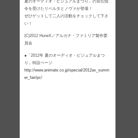
夏のオーディオ・ビジュアルまつり」の宣伝指
令を受けたリベルタとノヴァが登場！
ぜひゲットして二人の活動をチェックして下さ
い！
(C)2012 HuneX／アルカナ・ファミリア製作委
員会
●「2012年 夏のオーディオ・ビジュアルまつ
り」特設ページ
http://www.animate.co.jp/special/2012av_summ
er_fair/pc/