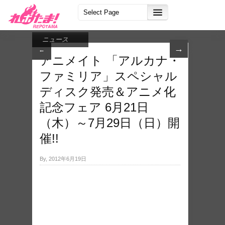
ニュース
→
←
アニメイト 「アルカナ・
ファミリア」スペシャル
ディスク発売＆アニメ化
記念フェア 6月21日
（木）～7月29日（日）開
催!!
By, 2012年6月19日