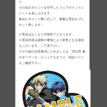
り、
その合計ポイントを印字したフェアポイントレ
シートを差し上げます。
集めたポイント数に応じて、素敵な景品をプレ
ゼント致します！
※景品はなくなり次第終了となります。
※景品内容は諸般の事情により変更となる場合
もございます。ご了承下さい。
※その他の注意事項につきましては「2012年 夏
のオーディオ・ビジュアルまつり」特設ページ
をご確認下さい。