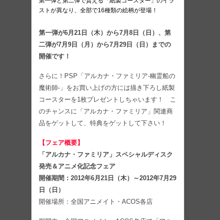
第一弾と第二弾で貰える「紙製コースター」のイラ
ストが異なり、全部で16種類の絵柄が登場！
第一弾が6月21日（木）から7月8日（日）、第
二弾が7月9日（月）から7月29日（日）までの
開催です！
さらに！PSP「アルカナ・ファミリア-幽霊船の
魔術師-」をお買い上げの方には描き下ろし紙製
コースターを1枚プレゼントしちゃいます！ こ
のチャンスに「アルカナ・ファミリア」関連商
品をゲットして、特典をゲットして下さい！
【フェア概要】
「アルカナ・ファミリア」スペシャルディスク
発売＆アニメ化記念フェア
開催期間：2012年6月21日（木）～2012年7月29
日（日）
開催場所：全国アニメイト・ACOS各店