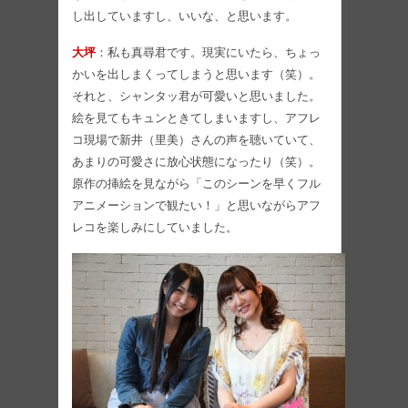
し出していますし、いいな、と思います。
大坪
：私も真尋君です。現実にいたら、ちょっ
かいを出しまくってしまうと思います（笑）。
それと、シャンタッ君が可愛いと思いました。
絵を見てもキュンときてしまいますし、アフレ
コ現場で新井（里美）さんの声を聴いていて、
あまりの可愛さに放心状態になったり（笑）。
原作の挿絵を見ながら「このシーンを早くフル
アニメーションで観たい！」と思いながらアフ
レコを楽しみにしていました。