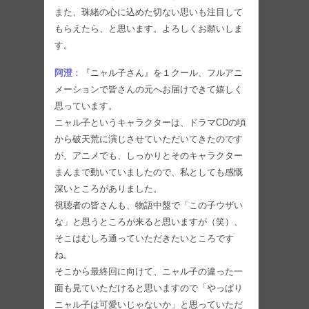
また、珠緒の心に込めた切ない思いも注目して
もらえたら、と思います。よろしくお願いしま
す。
阿澄
：『ニャル子さん』を１クール、フルアニ
メーションで皆さんの元へお届けできて嬉しく
思っています。
ニャル子というキャラクターは、ドラマCDの頃
から破天荒に演じさせていただいてきたのです
が、アニメでも、しっかりとそのキャラクター
まんまで動いていましたので、私としても感慨
深いところがありました。
視聴者の皆さんも、物語中盤で「この子ウザい
な」と思うところが来ると思いますが（笑）、
そこはむしろ通っていただきたいところです
ね。
そこから最終回に向けて、ニャル子の違った一
面も見ていただけると思いますので「やっぱり
ニャル子は可愛いじゃないか」と思っていただ