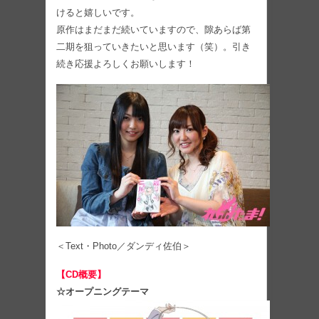
けると嬉しいです。
原作はまだまだ続いていますので、隙あらば第
二期を狙っていきたいと思います（笑）。引き
続き応援よろしくお願いします！
＜Text・Photo／ダンディ佐伯＞
【CD概要】
☆オープニングテーマ