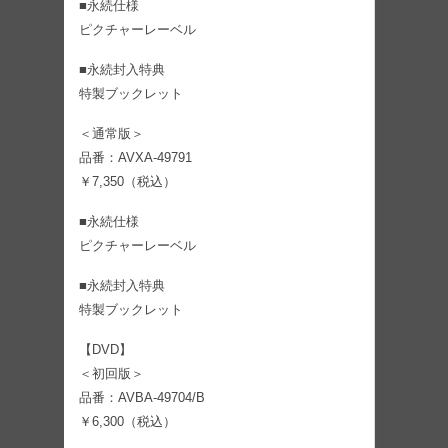
■永続仕様
ピクチャーレーベル
■永続封入特典
特製ブックレット
＜通常版＞
品番：AVXA-49791
￥7,350（税込）
■永続仕様
ピクチャーレーベル
■永続封入特典
特製ブックレット
【DVD】
＜初回版＞
品番：AVBA-49704/B
￥6,300（税込）