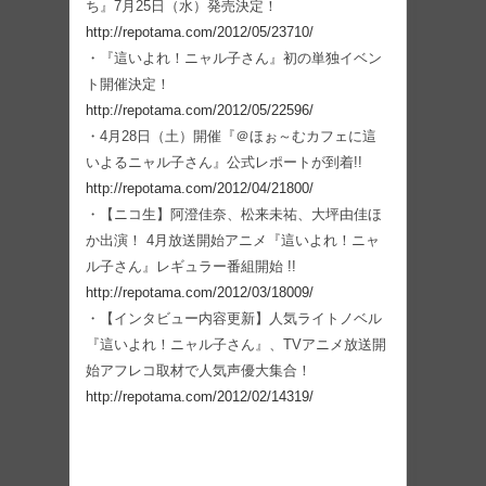
ち』7月25日（水）発売決定！
http://repotama.com/2012/05/23710/
・『這いよれ！ニャル子さん』初の単独イベン
ト開催決定！
http://repotama.com/2012/05/22596/
・4月28日（土）開催『＠ほぉ～むカフェに這
いよるニャル子さん』公式レポートが到着!!
http://repotama.com/2012/04/21800/
・【ニコ生】阿澄佳奈、松来未祐、大坪由佳ほ
か出演！ 4月放送開始アニメ『這いよれ！ニャ
ル子さん』レギュラー番組開始 !!
http://repotama.com/2012/03/18009/
・【インタビュー内容更新】人気ライトノベル
『這いよれ！ニャル子さん』、TVアニメ放送開
始アフレコ取材で人気声優大集合！
http://repotama.com/2012/02/14319/