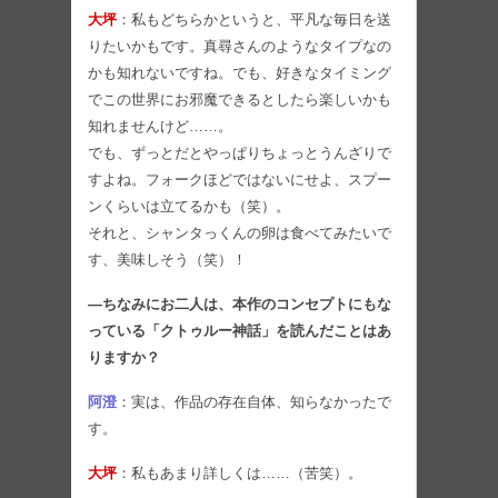
大坪
：私もどちらかというと、平凡な毎日を送
りたいかもです。真尋さんのようなタイプなの
かも知れないですね。でも、好きなタイミング
でこの世界にお邪魔できるとしたら楽しいかも
知れませんけど……。
でも、ずっとだとやっぱりちょっとうんざりで
すよね。フォークほどではないにせよ、スプー
ンくらいは立てるかも（笑）。
それと、シャンタっくんの卵は食べてみたいで
す、美味しそう（笑）！
―ちなみにお二人は、本作のコンセプトにもな
っている「クトゥルー神話」を読んだことはあ
りますか？
阿澄
：実は、作品の存在自体、知らなかったで
す。
大坪
：私もあまり詳しくは……（苦笑）。