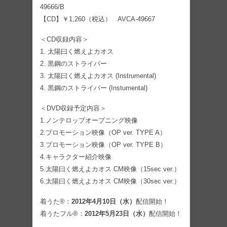
49666/B
【CD】￥1,260（税込） AVCA-49667
＜CD収録内容＞
1. 太陽曰く燃えよカオス
2. 黒鋼のストライバー
3. 太陽曰く燃えよカオス (Instrumental)
4. 黒鋼のストライバー (Instumental)
＜DVD収録予定内容＞
1.ノンテロップオープニング映像
2.プロモーション映像（OP ver. TYPE A）
3.プロモーション映像（OP ver. TYPE B）
4.キャラクター紹介映像
5.太陽曰く燃えよカオス CM映像（15sec ver.）
6.太陽曰く燃えよカオス CM映像（30sec ver.）
着うた®：
2012年4月10日（水）
配信開始！
着うたフル®：
2012年5月23日（水）
配信開始！