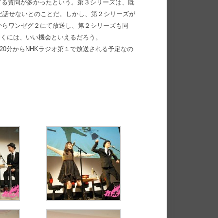
る質問が多かったという。第３シリーズは、既
まだ話せないとのことだ。しかし、第２シリーズが
からワンゼグ２にて放送し、第２シリーズも同
おくには、いい機会といえるだろう。
20分からNHKラジオ第１で放送される予定なの