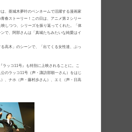
作は、亜城木夢叶のペンネームで活躍する漫画家
の青春ストーリー！この日は、アニメ第２シリー
上映しつつ、シリーズを振り返ってくれた。「体
ーンで、阿部さんは「真城たちみたいな純愛はイ
する高木」のシーンで、「出てくる女性達、ぶっ
『ラッコ11号』も特別に上映されることに。こ
公のラッコ11号（声・諏訪部順一さん）をはじ
ん）、ナホ（声・藤村歩さん）、エミ（声・日高