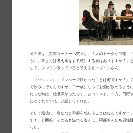
その後は、質問コーナーへ突入し、４人のトークが展開。
うに、皆さんは考え事をする時にする事はありますか？」
して、フンフン歌っていると答えるヒャダインさん。
「『バクマン。』メンバーで良かったことは何ですか？」
で飲みに行くんですが、二十歳になってお酒が飲めるよう
わった時は、感慨深かったです」とコメント。一方、日野
にかえれますね」と話してくれた。
そして最後に「春だなと季節を感じることはなんですか？
す！」と回答。その若さ溢れる答えに、阿部さんたち男性
った。