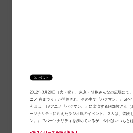
2012年3月20日（火・祝）、東京・NHKみんなの広場にて
ニメ 春まつり」が開催され、その中で『バクマン。』SP
今回は、TVアニメ『バクマン。』に出演する阿部敦さん（
ーソナリティに迎えたラジオ風のイベント。２人は、普段も
ン。』でパーソナリティを務めているが、今回はいつもと
●第２シリーズを振り返る！