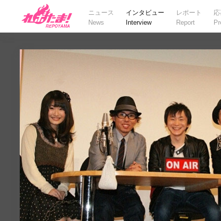
ニュース
インタビュー
レポート
応
News
Interview
Report
Pr