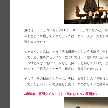
更には、『ラッコ11号』のEDテーマ「ラッコ11号の歌」
ストとして登場してくれた。２人は、キャラクターたちが踊
達も大ウケだ！
ヒャダインさんは、元々「前山田健一」という名前で、作
している。曲を作るポイントについては、「聴いている人
ージ性とかは、別にいいかなと（笑）」と話してくれた。
いては、「日高さんが女子（現役の）高校生だからです！
そして、その日高さんからは、今回、振り付け入りで歌う
していたという。その頑張りは実り、そのプリティな踊り
●出演者に質問タイム！そして気になる次の展開は？