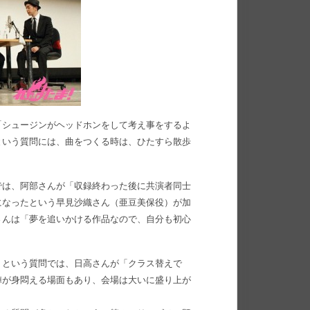
「シュージンがヘッドホンをして考え事をするよ
という質問には、曲をつくる時は、ひたすら散歩
では、阿部さんが「収録終わった後に共演者同士
になったという早見沙織さん（亜豆美保役）が加
さんは「夢を追いかける作品なので、自分も初心
」という質問では、日高さんが「クラス替えで
陣が身悶える場面もあり、会場は大いに盛り上が