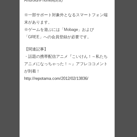
Android/iPhone両対応
※一部サポート対象外となるスマートフォン端
末があります。
※ゲームを遊ぶには「Mobage」および
「GREE」への会員登録が必要です。
【関連記事】
・話題の携帯配信アニメ『こいけん！～私たち
アニメになっちゃった！～』アフレココメント
が到着！
http://repotama.com/2012/02/13836/