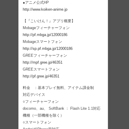
●アニメ公式HP
http://www.koiken-anime.jp
【『こいけん！』アプリ概要】
Mobageフィーチャーフォン
http://pf.mbga.jp/12000186
Mobageスマートフォン
http://sp.pf.mbga.jp/12000186
GREEフィーチャーフォン
http://mpf.gree.jp/46351
GREEスマートフォン
http://pf.gree.jp/46351
料金 ：基本プレイ無料、アイテム課金制
対応デバイス
○フィーチャーフォン
docomo、au、 SoftBank ： Flash Lite 1.1対応
機種（一部機種を除く）
○スマートフォン