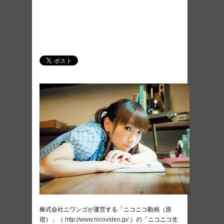
株式会社ニワンゴが運営する「ニコニコ動画（原
宿）」（
http://www.nicovideo.jp/
）の「ニコニコ生