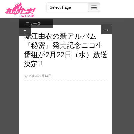
ニュース
→
←
堀江由衣の新アルバム
『秘密』発売記念ニコ生
番組が2月22日（水）放送
決定!!
By, 2012年2月14日