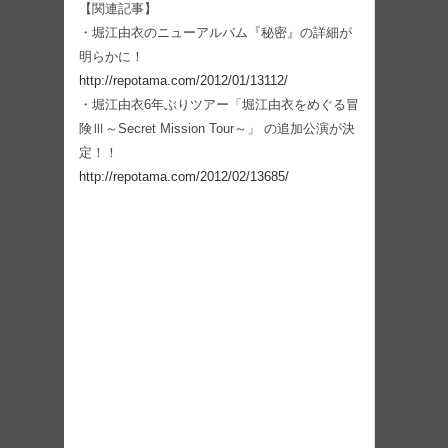
【関連記事】
・堀江由衣のニューアルバム『秘密』の詳細が
明らかに！
http://repotama.com/2012/01/13112/
・堀江由衣6年ぶりツアー「堀江由衣をめぐる冒
険Ⅲ～Secret Mission Tour～」 の追加公演が決
定！！
http://repotama.com/2012/02/13685/