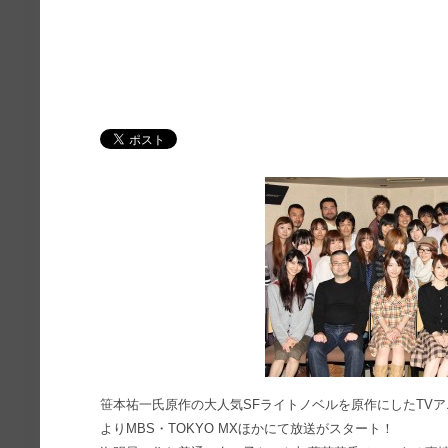
笹本祐一氏原作の大人気SFライトノベルを原作にしたTV
よりMBS・TOKYO MXほかにて放送がスタート！