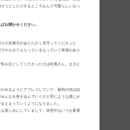
隠そうとしたりするところなんて可愛らしいなっ
ればお聞かせください。
周りの先輩方があたたかく見守ってくださった
場でやらせてもらっているなっていう実感があり
空気をほぐしてくださったのは松風さん。まさに
確かめるようにアフレコしていて、最初の頃は結
がみんなを巻き込んでいくのと同じような感じが
がまとまっていくようになりました。
んな楽しみにしていまして、休憩中はいつも家電