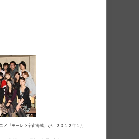
アニメ『モーレツ宇宙海賊』が、２０１２年１月