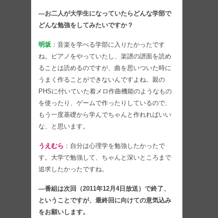
―お二人が大学生になっていたらどんな学部で
どんな勉強をしてみたいですか？
明坂
：音楽を学べる学部に入りたかったです
ね。ピアノをやっていたし、楽譜の譜面を読め
ることは読めるのですが、曲を思いついた時に
うまく作ることができないんですよね。親の
PHSに付いていた着メロ作曲機能のようなもの
を使ったり、ゲームで作ったりしているので、
もう一度基礎から学んでちゃんと作れればいい
な、と思います。
うえむら
：自分は心理学を勉強したかったで
す。大学で勉強して、ちゃんと深いところまで
追求したかったですね。
―番組は次回（2011年12月4日放送）で終了、
ということですが、最終回に向けての意気込み
をお願いします。