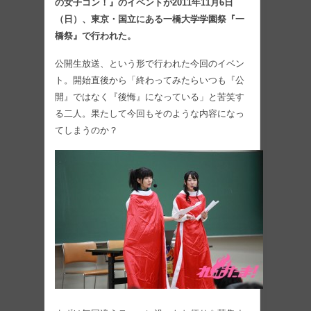
の女子コン！』のイベントが2011年11月6日
（日）、東京・国立にある一橋大学学園祭『一
橋祭』で行われた。
公開生放送、という形で行われた今回のイベン
ト。開始直後から「終わってみたらいつも『公
開』ではなく『後悔』になっている」と苦笑す
る二人。果たして今回もそのような内容になっ
てしまうのか？