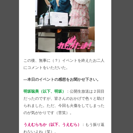
この後、無事に（？）イベントを終えたお二人
にコメントをいただいた。
―本日のイベントの感想をお聞かせ下さい。
明坂聡美（以下、明坂）
：公開生放送は２回目
だったのですが、皆さんのおかげで色々と助け
られました。ただ、今回も火傷をしてしまった
のが気がかりです（苦笑）。
うえむらちか（以下、うえむら）
：もう振り返
れないよね（笑）。