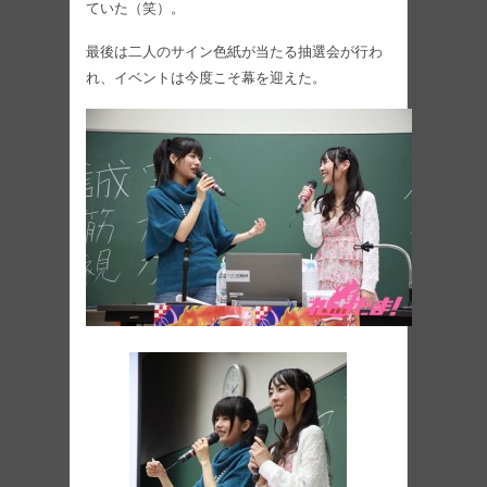
ていた（笑）。
最後は二人のサイン色紙が当たる抽選会が行わ
れ、イベントは今度こそ幕を迎えた。