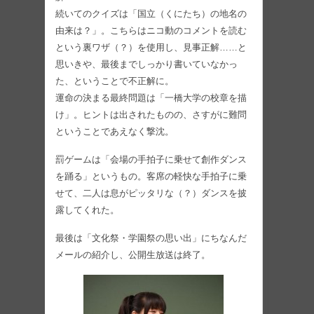
続いてのクイズは「国立（くにたち）の地名の
由来は？」。こちらはニコ動のコメントを読む
という裏ワザ（？）を使用し、見事正解……と
思いきや、最後までしっかり書いていなかっ
た、ということで不正解に。
運命の決まる最終問題は「一橋大学の校章を描
け」。ヒントは出されたものの、さすがに難問
ということであえなく撃沈。
罰ゲームは「会場の手拍子に乗せて創作ダンス
を踊る」というもの。客席の軽快な手拍子に乗
せて、二人は息がピッタリな（？）ダンスを披
露してくれた。
最後は「文化祭・学園祭の思い出」にちなんだ
メールの紹介し、公開生放送は終了。