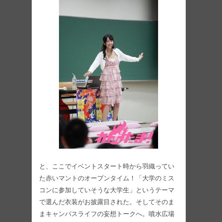
と、ここでイベントスタート時から羽織ってい
た赤いマントのオープンタイム！「大学のミス
コンに参加していそうな大学生」というテーマ
で選んだ衣装がお披露目された。そしてそのま
まキャンパスライフの妄想トークへ。噴水広場