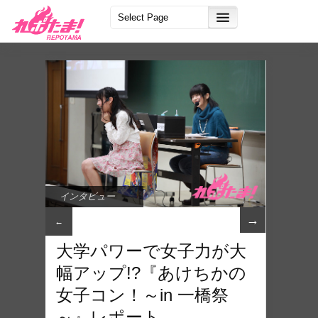
インタビュー
→
←
大学パワーで女子力が大
幅アップ!?『あけちかの
女子コン！～in 一橋祭
～』レポート