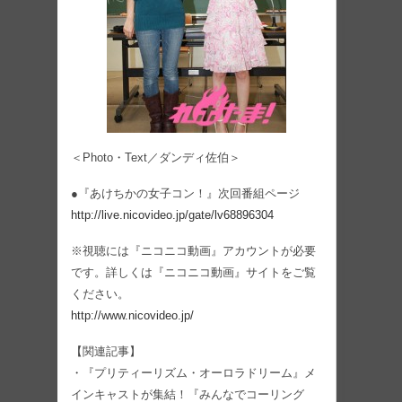
＜Photo・Text／ダンディ佐伯＞
●『あけちかの女子コン！』次回番組ページ
http://live.nicovideo.jp/gate/lv68896304
※視聴には『ニコニコ動画』アカウントが必要
です。詳しくは『ニコニコ動画』サイトをご覧
ください。
http://www.nicovideo.jp/
【関連記事】
・『プリティーリズム・オーロラドリーム』メ
インキャストが集結！『みんなでコーリング