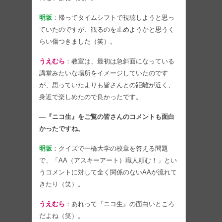
明坂
：帰ってタイムシフトで視聴しようと思っ
ていたのですが、観るのを止めようかと思うく
らい傷つきました（笑）。
うえむら
：教室は、最初は急斜面になっている
講堂みたいな場所をイメージしていたのです
が、思っていたよりも皆さんとの距離が近く、
身近で楽しめたので良かったです。
―『ニコ生』をご覧の皆さんのコメントも面白
かったですね。
明坂
：クイズで一橋大学の校章を答える問題
で、「AA（アスキーアート）職人頼む！」とい
うコメントに対して全く関係のないAAが流れて
きたり（笑）。
うえむら
：あれって『ニコ生』の面白いところ
だよね（笑）。