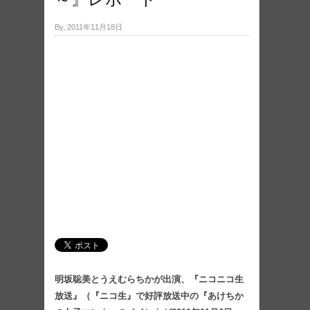
By, 2011年11月18日
明坂聡美とうえむらちかが出演、『ニコニコ生
放送』（『ニコ生』で好評放送中の『あけちか