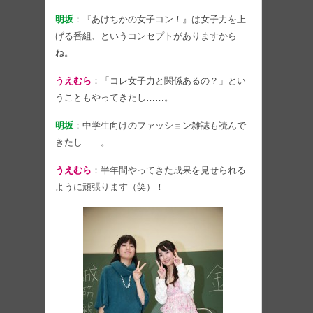
明坂
：『あけちかの女子コン！』は女子力を上
げる番組、というコンセプトがありますから
ね。
うえむら
：「コレ女子力と関係あるの？」とい
うこともやってきたし……。
明坂
：中学生向けのファッション雑誌も読んで
きたし……。
うえむら
：半年間やってきた成果を見せられる
ように頑張ります（笑）！