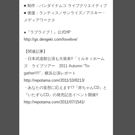
■ 制作：バンダイナムコ ライブクリエイティブ
■ 後援：ランティス／サンライズ／アスキー・
メディアワークス
●『ラブライブ！』公式HP
http://gs.dengeki.com/lovelive/
【関連記事】
・日本武道館公演も大発表!!「ミルキィホーム
ズ ライブツアー 2011 Autumn “To-
gather!!!!”」横浜公演レポート
http://repotama.com/2011/10/8213/
・あなたの妄想に応えます!?『赤ちゃんCD』と
『いたずらCD』の発売記念イベント開催!!
http://repotama.com/2011/07/1541/