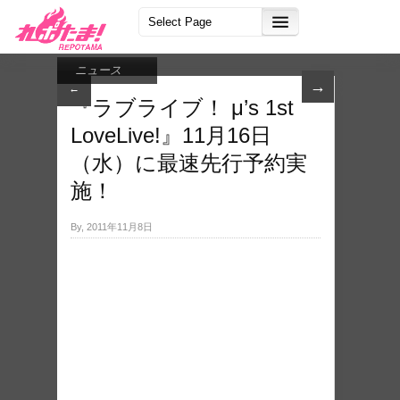
ニュース
→
←
『ラブライブ！ μ’s 1st
LoveLive!』11月16日
（水）に最速先行予約実
施！
By, 2011年11月8日