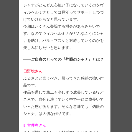
シャナがどんどん心強い子になっていくのをヴ
ィルヘルミナとしては見守ってサポートしつづ
けていけたらなと思っています。
今期はたくさん登場する機会があるみたいで
す。なのでヴィルヘルミナがどんなふうにシャ
ナを助け、バル・マスケと対峙していくのかを
楽しみにしたいと思います。
――ご自身のとっての『灼眼のシャナ』とは？
日野聡さん
ふるさとと言うべき、帰ってきた感覚の強い作
品です。
作品を通して悠二も少しずつ成長している役ど
ころで、自分も演じていく中で一緒に成長いて
いった感があります。そんな意味でも『灼眼の
シャナ』は大切な作品です。
釘宮理恵さん