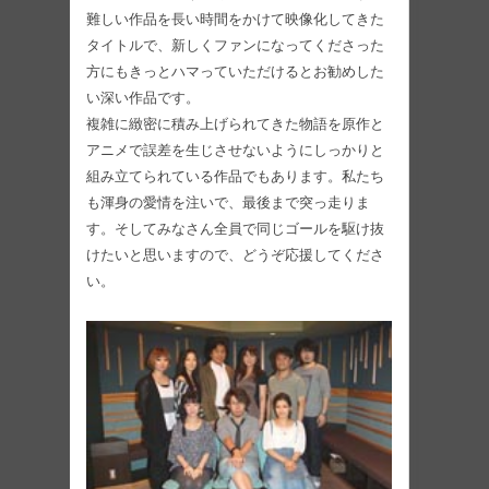
難しい作品を長い時間をかけて映像化してきた
タイトルで、新しくファンになってくださった
方にもきっとハマっていただけるとお勧めした
い深い作品です。
複雑に緻密に積み上げられてきた物語を原作と
アニメで誤差を生じさせないようにしっかりと
組み立てられている作品でもあります。私たち
も渾身の愛情を注いで、最後まで突っ走りま
す。そしてみなさん全員で同じゴールを駆け抜
けたいと思いますので、どうぞ応援してくださ
い。