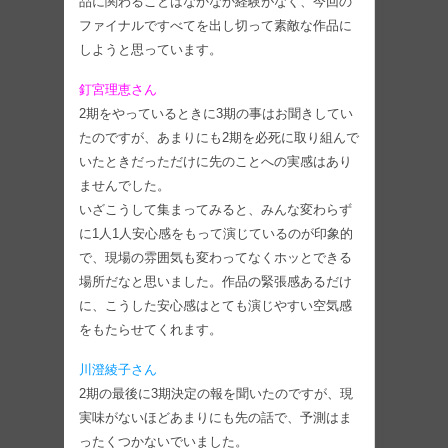
品に関わることはなかなか経験がなく、今回の
ファイナルですべてを出し切って素敵な作品に
しようと思っています。
釘宮理恵さん
2期をやっているときに3期の事はお聞きしてい
たのですが、あまりにも2期を必死に取り組んで
いたときだっただけに先のことへの実感はあり
ませんでした。
いざこうして集まってみると、みんな変わらず
に1人1人安心感をもって演じているのが印象的
で、現場の雰囲気も変わってなくホッとできる
場所だなと思いました。作品の緊張感あるだけ
に、こうした安心感はとても演じやすい空気感
をもたらせてくれます。
川澄綾子さん
2期の最後に3期決定の報を聞いたのですが、現
実味がないほどあまりにも先の話で、予測はま
ったくつかないでいました。