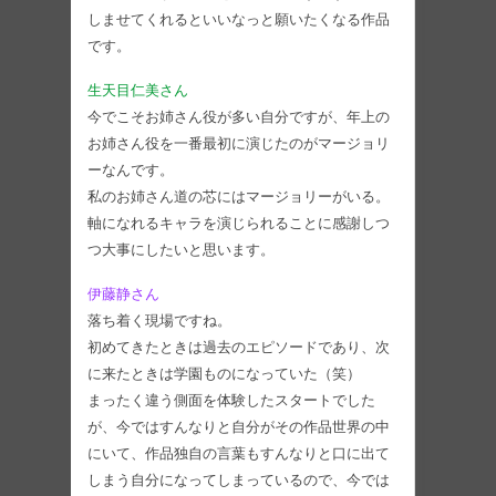
しませてくれるといいなっと願いたくなる作品
です。
生天目仁美さん
今でこそお姉さん役が多い自分ですが、年上の
お姉さん役を一番最初に演じたのがマージョリ
ーなんです。
私のお姉さん道の芯にはマージョリーがいる。
軸になれるキャラを演じられることに感謝しつ
つ大事にしたいと思います。
伊藤静さん
落ち着く現場ですね。
初めてきたときは過去のエピソードであり、次
に来たときは学園ものになっていた（笑）
まったく違う側面を体験したスタートでした
が、今ではすんなりと自分がその作品世界の中
にいて、作品独自の言葉もすんなりと口に出て
しまう自分になってしまっているので、今では