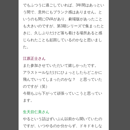
でもふつうに過ごしていれば、3年間はあっとい
う間で、意外にもブランク感はありません。と
いうのも間にOVAがあり、劇場版があったこと
も大きいのですが、第3期シリーズで集まったと
きに、久しぶりだけど落ち着ける場所あると感
じられたことも起因しているのかなと思いまし
た。
江原正士さん
また参加させていただいて嬉しかったです。
アラストールなだけにひょっとしたらどこかに
飛んでいってしまったのかな？ と思っていた
のですが（笑）
今期もぶら下がって頑張っていこうと思ってい
ます。
生天目仁美さん
やるという話はずいぶん以前から聞いていたの
ですが、いつやるのか分からず、ドキドキしな