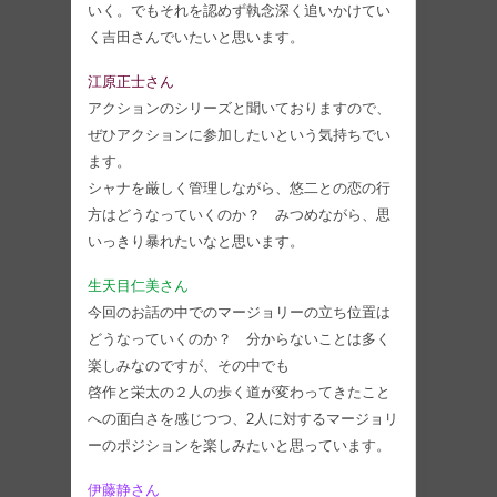
いく。でもそれを認めず執念深く追いかけてい
く吉田さんでいたいと思います。
江原正士さん
アクションのシリーズと聞いておりますので、
ぜひアクションに参加したいという気持ちでい
ます。
シャナを厳しく管理しながら、悠二との恋の行
方はどうなっていくのか？ みつめながら、思
いっきり暴れたいなと思います。
生天目仁美さん
今回のお話の中でのマージョリーの立ち位置は
どうなっていくのか？ 分からないことは多く
楽しみなのですが、その中でも
啓作と栄太の２人の歩く道が変わってきたこと
への面白さを感じつつ、2人に対するマージョリ
ーのポジションを楽しみたいと思っています。
伊藤静さん