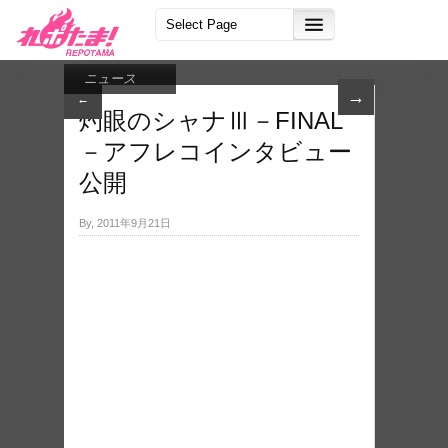
ニュース
→
←
灼眼のシャナⅢ－FINAL
－アフレコインタビュー
公開
By, 2011年9月21日