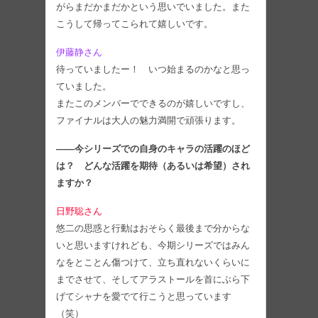
がらまだかまだかという思いでいました。また
こうして帰ってこられて嬉しいです。
伊藤静さん
待っていましたー！ いつ始まるのかなと思っ
ていました。
またこのメンバーでできるのが嬉しいですし、
ファイナルは大人の魅力満開で頑張ります。
――今シリーズでの自身のキャラの活躍のほど
は？ どんな活躍を期待（あるいは希望）され
ますか？
日野聡さん
悠二の思惑と行動はおそらく最後まで分からな
いと思いますけれども、今期シリーズではみん
なをとことん傷つけて、立ち直れないくらいに
までさせて、そしてアラストールを首にぶら下
げてシャナを愛でて行こうと思っています
（笑）