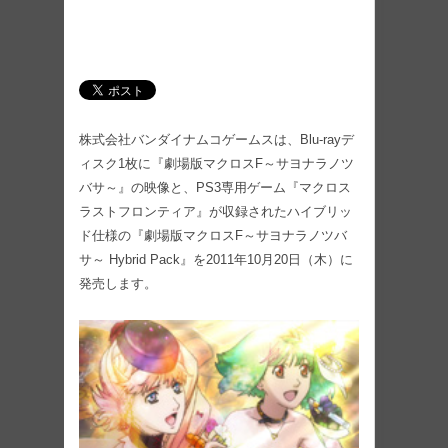
株式会社バンダイナムコゲームスは、Blu-rayデ
ィスク1枚に『劇場版マクロスF～サヨナラノツ
バサ～』の映像と、PS3専用ゲーム『マクロス
ラストフロンティア』が収録されたハイブリッ
ド仕様の『劇場版マクロスF～サヨナラノツバ
サ～ Hybrid Pack』を2011年10月20日（木）に
発売します。