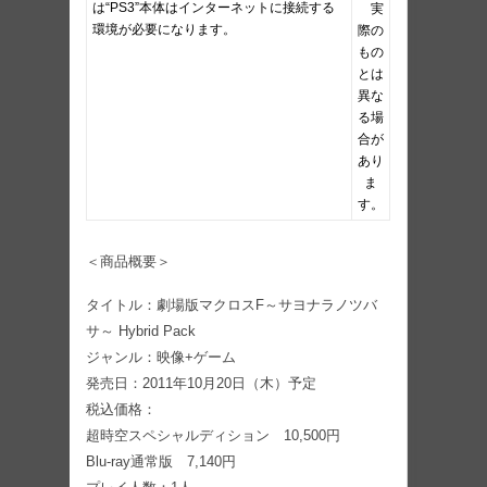
は“PS3”本体はインターネットに接続する
実
環境が必要になります。
際の
もの
とは
異な
る場
合が
あり
ま
す。
＜商品概要＞
タイトル：劇場版マクロスF～サヨナラノツバ
サ～ Hybrid Pack
ジャンル：映像+ゲーム
発売日：2011年10月20日（木）予定
税込価格：
超時空スペシャルディション 10,500円
Blu-ray通常版 7,140円