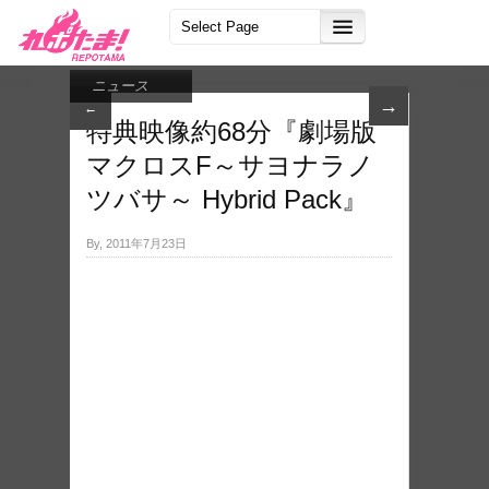
ニュース
→
←
特典映像約68分『劇場版
マクロスF～サヨナラノ
ツバサ～ Hybrid Pack』
By, 2011年7月23日