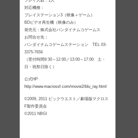
プレイ人数：1人
対応機種：
プレイステーション3（映像＋ゲーム）
BDビデオ再生機（映像のみ）
発売元：株式会社バンダイナムコゲームス
お問合せ先：
バンダイナムコゲームステーション TEL 03-
3375-7656
（受付時間9:30～12:00／13:00～17:00 土・
日・祝祭日除く）
公式HP
http://www.macrossf.com/movie2/blu_ray.html
©2009, 2011 ビックウエスト／劇場版マクロス
F製作委員会
©2011 NBGI