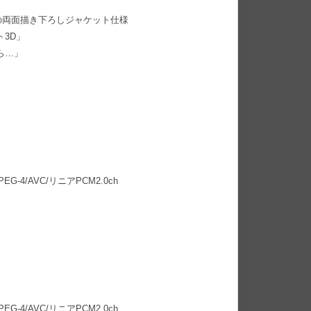
両面描き下ろしジャケット仕様
3D」
ら…」
MPEG-4/AVC/リニアPCM2.0ch
MPEG-4/AVC/リニアPCM2.0ch