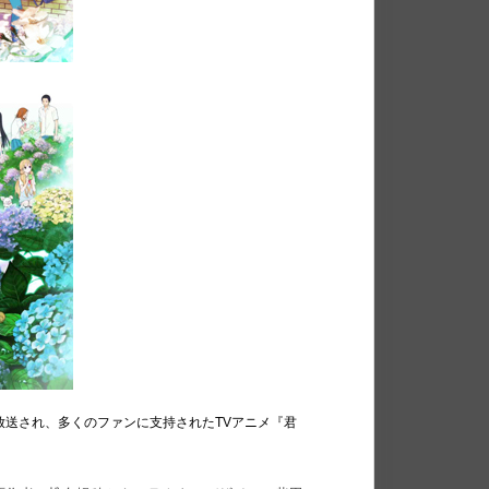
SONが放送され、多くのファンに支持されたTVアニメ『君