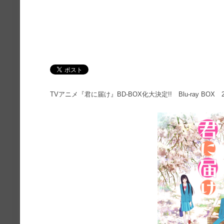
TVアニメ『君に届け』BD-BOX化大決定!! Blu-ray BOX 