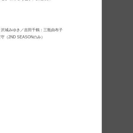
：沢城みゆき／吉田千鶴：三瓶由布子
（2ND SEASONのみ）