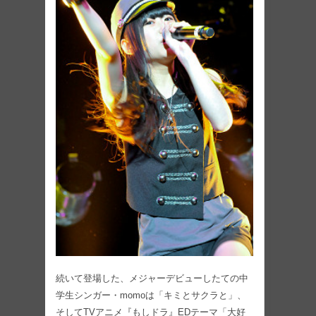
続いて登場した、メジャーデビューしたての中
学生シンガー・momoは「キミとサクラと」、
そしてTVアニメ『もしドラ』EDテーマ「大好