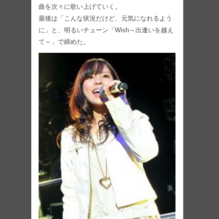
曲を次々に歌い上げていく。
最後は「こんな状況だけど、元気になれるよう
に」と、明るいチューン「Wish～出逢いを越え
て～」で締めた。