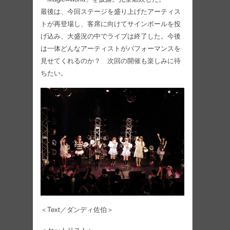
最後は、今回ステージを盛り上げたアーティス
トが再登場し、客席に向けてサインボールを投
げ込み、大盛況の中でライブは終了した。今後
は一体どんなアーティストがパフォーマンスを
見せてくれるのか？ 次回の開催も楽しみに待
ちたい。
＜Text／ダンディ佐伯＞