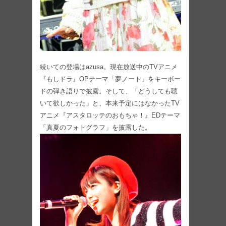
続いての登場はazusa。現在放送中のTVアニメ
『もしドラ』OPテーマ「夢ノート」をキーボー
ドの弾き語りで披露。そして、「どうしても聴
いて欲しかった」と、本来予定にはなかったTV
アニメ『アスタロッテのおもちゃ！』EDテーマ
「真夏のフォトグラフ」を披露した。