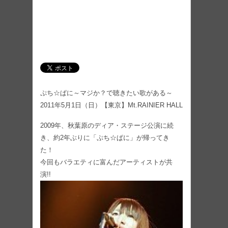
ぷち☆ぱに～マジか？で聴きたい歌がある～
2011年5月1日（日）【東京】Mt.RAINIER HALL
2009年、秋葉原のディア・ステージ公演に続
き、約2年ぶりに「ぷち☆ぱに」が帰ってき
た！
今回もバラエティに富んだアーティストが共
演!!