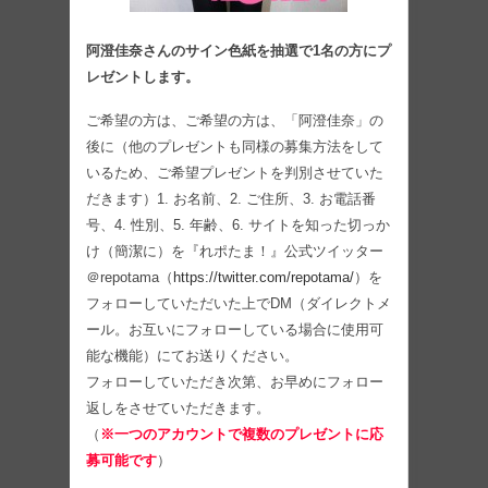
阿澄佳奈さんのサイン色紙を抽選で1名の方にプ
レゼントします。
ご希望の方は、ご希望の方は、「阿澄佳奈」の
後に（他のプレゼントも同様の募集方法をして
いるため、ご希望プレゼントを判別させていた
だきます）1. お名前、2. ご住所、3. お電話番
号、4. 性別、5. 年齢、6. サイトを知った切っか
け（簡潔に）を『れポたま！』公式ツイッター
＠repotama（
https://twitter.com/repotama/
）を
フォローしていただいた上でDM（ダイレクトメ
ール。お互いにフォローしている場合に使用可
能な機能）にてお送りください。
フォローしていただき次第、お早めにフォロー
返しをさせていただきます。
（
※一つのアカウントで複数のプレゼントに応
募可能です
）