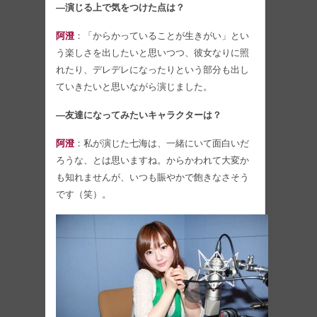
―演じる上で気をつけた点は？
阿澄
：「からかっていることが生きがい」とい
う楽しさを出したいと思いつつ、彼女なりに照
れたり、デレデレになったりという部分も出し
ていきたいと思いながら演じました。
―友達になってみたいキャラクターは？
阿澄
：私が演じた七海は、一緒にいて面白いだ
ろうな、とは思いますね。からかわれて大変か
も知れませんが、いつも賑やかで飽きなさそう
です（笑）。