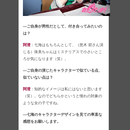
―ご自身が男性だとして、付き合ってみたいの
は？
阿澄
：七海はもちろんとして、（悠木 碧さん演
じる）珠美ちゃんはミステリアスで小さいとこ
ろが気になります（笑）。
―ご自身の演じたキャラクターで似ている点、
似ていない点は？
阿澄
：知的なイメージは私にはないと思います
（笑）。なのでどちらかというと憧れの対象の
ような女の子ですね。
―七海のキャラクターデザインを見ての率直な
感想をお願いします。