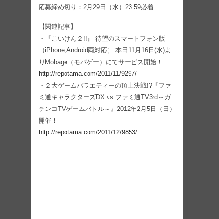
応募締め切り：2月29日（水）23:59必着
【関連記事】
・『こいけん２!!』 待望のスマートフォン版
（iPhone,Android両対応） 本日11月16日(水)よ
りMobage（モバゲー）にてサービス開始！
http://repotama.com/2011/11/9297/
・２大ゲームバラエティーの頂上決戦!?『ファ
ミ通キャラクターズDX vs ファミ通TV3rd～ガ
チンコTVゲームバトル～』2012年2月5日（日）
開催！
http://repotama.com/2011/12/9853/