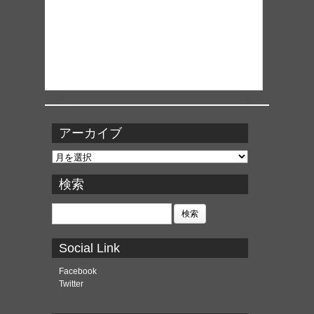
アーカイブ
ア
ー
カ
検索
イ
ブ
検
索:
Social Link
Facebook
Twitter