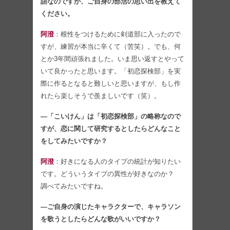
語なのですが、ご自身の部活の思い出を教えて
ください。
阿澄
：根性をつけるために剣道部に入ったので
すが、練習が本当に辛くて（苦笑）。でも、何
とか3年間頑張れました。いま思い返すとやって
いて良かったと思います。「初恋探検部」を実
際に作るとなると難しいと思いますが、もし作
れたら楽しそうで羨ましいです（笑）。
―「こいけん」は「初恋探検部」の略称なので
すが、恋に関して研究するとしたらどんなこと
をしてみたいですか？
阿澄
：好きになる人のタイプの統計が知りたい
です。どういうタイプの異性が好きなのか？
調べてみたいですね。
―ご自身の演じたキャラクターで、キャラソン
を歌うとしたらどんな歌がいいですか？