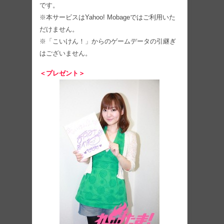
です。
※本サービスはYahoo! Mobageではご利用いた
だけません。
※「こいけん！」からのゲームデータの引継ぎ
はございません。
＜プレゼント＞