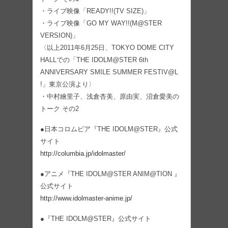
・ライブ映像「READY!!(TV SIZE)」
・ライブ映像「GO MY WAY!!(M@STER
VERSION)」
〈以上2011年6月25日、TOKYO DOME CITY
HALLでの「THE IDOLM@STER 6th
ANNIVERSARY SMILE SUMMER FESTIV@L
!」東京公演より〉
・中村繪里子、浅倉杏美、原由実、沼倉愛美の
トーク その2
●日本コロムビア『THE IDOLM@STER』公式
サイト
http://columbia.jp/idolmaster/
●アニメ『THE IDOLM@STER ANIM@TION 』
公式サイト
http://www.idolmaster-anime.jp/
●『THE IDOLM@STER』公式サイト