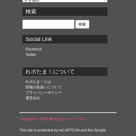
ー
カ
検索
イ
ブ
検
索:
Social Link
Facebook
Twitter
れポたま！について
れポたま！とは
情報の取扱いについて
プライバシーポリシー
運営会社
Copyright © 2026 株式会社スペクトラム
This site is protected by reCAPTCHA and the Google