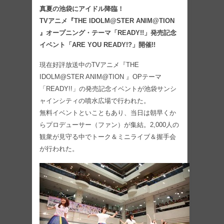
真夏の池袋にアイドル降臨！
TVアニメ『THE IDOLM@STER ANIM@TION
』オープニング・テーマ「READY!!」発売記念
イベント「ARE YOU READY!?」開催!!
現在好評放送中のTVアニメ『THE
IDOLM@STER ANIM@TION 』OPテーマ
「READY!!」の発売記念イベントが池袋サンシ
ャインシティの噴水広場で行われた。
無料イベントといこともあり、当日は朝早くか
らプロデューサー（ファン）が集結。2,000人の
観衆が見守る中でトーク＆ミニライブ＆握手会
が行われた。