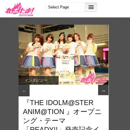
インタビュー
→
←
『THE IDOLM@STER
ANIM@TION 』オープニ
ング・テーマ
「READY!!」発売記念イ