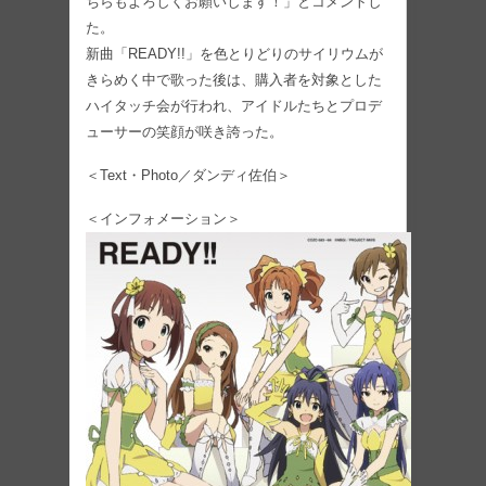
ちらもよろしくお願いします！」とコメントし
た。
新曲「READY!!」を色とりどりのサイリウムが
きらめく中で歌った後は、購入者を対象とした
ハイタッチ会が行われ、アイドルたちとプロデ
ューサーの笑顔が咲き誇った。
＜Text・Photo／ダンディ佐伯＞
＜インフォメーション＞