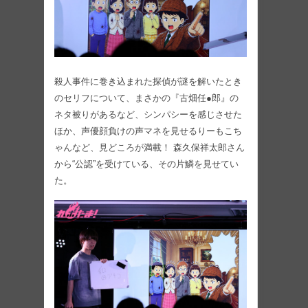
殺人事件に巻き込まれた探偵が謎を解いたとき
のセリフについて、まさかの『古畑任●郎』の
ネタ被りがあるなど、シンパシーを感じさせた
ほか、声優顔負けの声マネを見せるりーもこち
ゃんなど、見どころが満載！ 森久保祥太郎さん
から“公認”を受けている、その片鱗を見せてい
た。