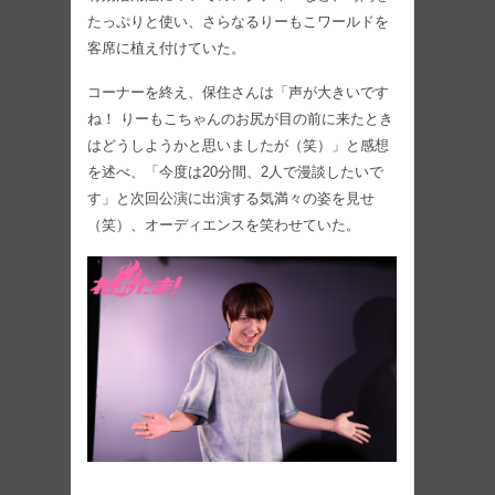
たっぷりと使い、さらなるりーもこワールドを
客席に植え付けていた。
コーナーを終え、保住さんは「声が大きいです
ね！ りーもこちゃんのお尻が目の前に来たとき
はどうしようかと思いましたが（笑）」と感想
を述べ、「今度は20分間、2人で漫談したいで
す」と次回公演に出演する気満々の姿を見せ
（笑）、オーディエンスを笑わせていた。