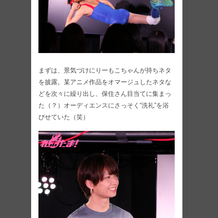
まずは、景気づけにりーもこちゃんが持ちネタ
を披露。某アニメ作品をオマージュしたネタな
どを次々に繰り出し、保住さん目当てに集まっ
た（？）オーディエンスにさっそく“洗礼”を浴
びせていた（笑）