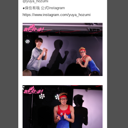
@yuya_hozumi
●保住有哉 公式Instagram
https://www.instagram.com/yuya_hozumi