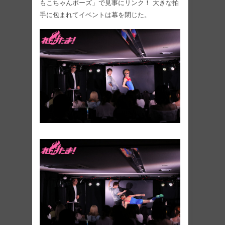
もこちゃんポーズ」で見事にリンク！ 大きな拍
手に包まれてイベントは幕を閉じた。