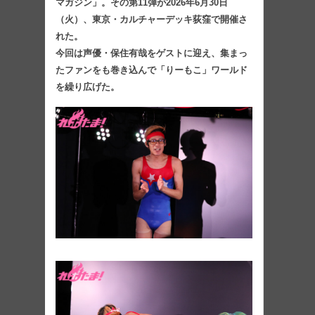
マガジン」。その第11弾が2026年6月30日
（火）、東京・カルチャーデッキ荻窪で開催さ
れた。
今回は声優・保住有哉をゲストに迎え、集まっ
たファンをも巻き込んで「りーもこ」ワールド
を繰り広げた。