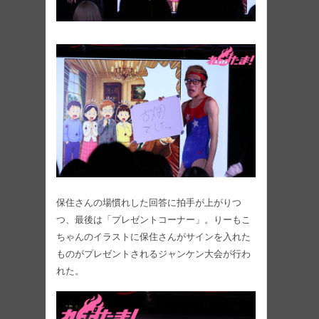
保住さんの場慣れした回答に拍手が上がりつ
つ、最後は「プレゼントコーナー」。りーもこ
ちゃんのイラストに保住さんがサインを入れた
ものがプレゼントされるジャンケン大会が行わ
れた。