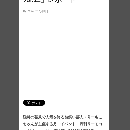
By, 2026年7月8日
独特の芸風で人気を誇るお笑い芸人・りーもこ
ちゃんが主催する月一イベント「月刊リーモコ