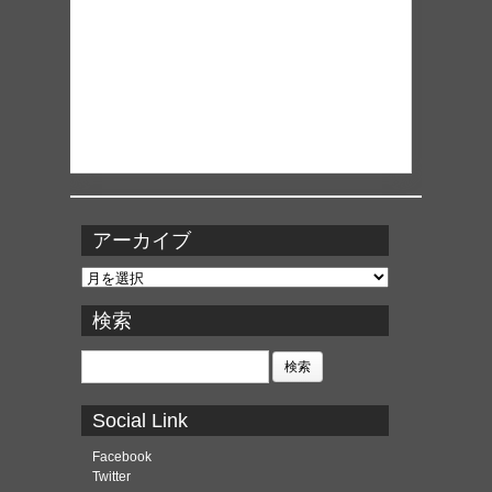
アーカイブ
ア
ー
カ
検索
イ
ブ
検
索:
Social Link
Facebook
Twitter