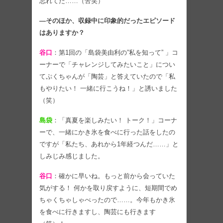
忘れてた……（苦笑）
―そのほか、収録中に印象的だったエピソード
はありますか？
谷口
：第1回の「島袋美由利の”私を知って” 」コ
ーナーで「チャレンジしてみたいこと」につい
てぷくちゃんが「陶芸」と答えていたので「私
もやりたい！ 一緒に行こうね！」と誘いました
（笑）
島袋
：「真夏を楽しみたい！ トーク！」コーナ
ーで、一緒にかき氷を食べに行った話をしたの
ですが「私たち、あれから1年経つんだ……」と
しみじみ感じました。
谷口
：確かに早いね。もっと前から会っていた
気がする！ 何かを取り戻すように、短期間でめ
ちゃくちゃしゃべったので……。今年もかき氷
を食べに行きますし、陶芸にも行きます