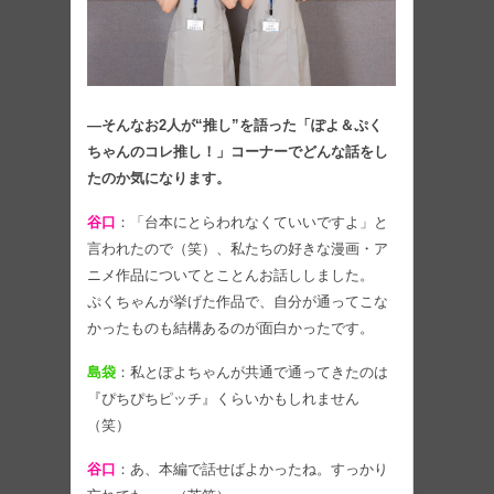
―そんなお2人が“推し”を語った「ぽよ＆ぷく
ちゃんのコレ推し！」コーナーでどんな話をし
たのか気になります。
谷口
：「台本にとらわれなくていいですよ」と
言われたので（笑）、私たちの好きな漫画・ア
ニメ作品についてとことんお話ししました。
ぷくちゃんが挙げた作品で、自分が通ってこな
かったものも結構あるのが面白かったです。
島袋
：私とぽよちゃんが共通で通ってきたのは
『ぴちぴちピッチ』くらいかもしれません
（笑）
谷口
：あ、本編で話せばよかったね。すっかり