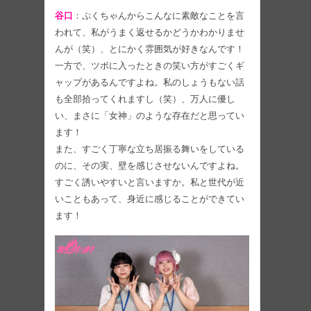
谷口
：ぷくちゃんからこんなに素敵なことを言
われて、私がうまく返せるかどうかわかりませ
んが（笑）、とにかく雰囲気が好きなんです！
一方で、ツボに入ったときの笑い方がすごくギ
ャップがあるんですよね。私のしょうもない話
も全部拾ってくれますし（笑）、万人に優し
い、まさに「女神」のような存在だと思ってい
ます！
また、すごく丁寧な立ち居振る舞いをしている
のに、その実、壁を感じさせないんですよね。
すごく誘いやすいと言いますか。私と世代が近
いこともあって、身近に感じることができてい
ます！