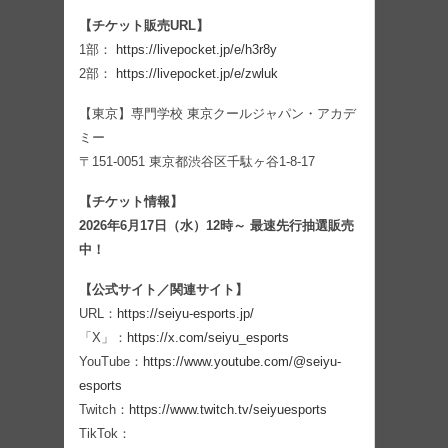
【チケット販売URL】
1部：
https://livepocket.jp/e/h3r8y
2部：
https://livepocket.jp/e/zwluk
【東京】専門学校 東京クールジャパン・アカデ
ミー
〒151-0051 東京都渋谷区千駄ヶ谷1-8-17
【チケット情報】
2026年6月17日（水）12時～ 最速先行抽選販売
中！
【公式サイト／関連サイト】
URL：
https://seiyu-esports.jp/
「X」：
https://x.com/seiyu_esports
YouTube：
https://www.youtube.com/@seiyu-
esports
Twitch：
https://www.twitch.tv/seiyuesports
TikTok：