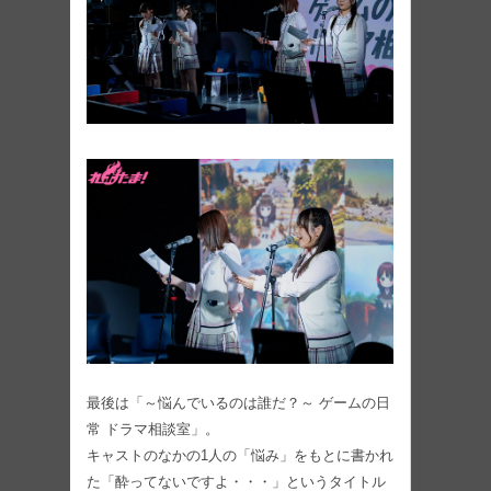
最後は「～悩んでいるのは誰だ？～ ゲームの日
常 ドラマ相談室」。
キャストのなかの1人の「悩み」をもとに書かれ
た「酔ってないですよ・・・」というタイトル