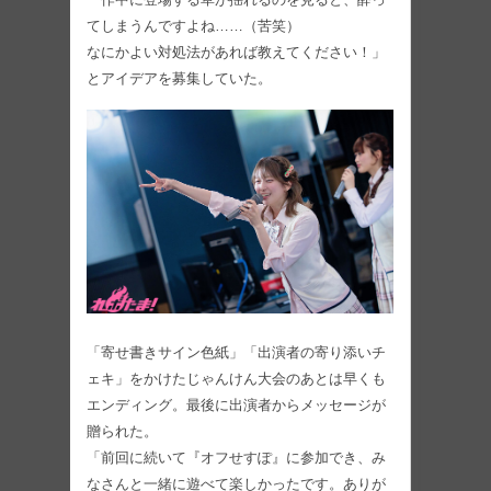
てしまうんですよね……（苦笑）
なにかよい対処法があれば教えてください！」
とアイデアを募集していた。
「寄せ書きサイン色紙」「出演者の寄り添いチ
ェキ」をかけたじゃんけん大会のあとは早くも
エンディング。最後に出演者からメッセージが
贈られた。
「前回に続いて『オフせすぽ』に参加でき、み
なさんと一緒に遊べて楽しかったです。ありが