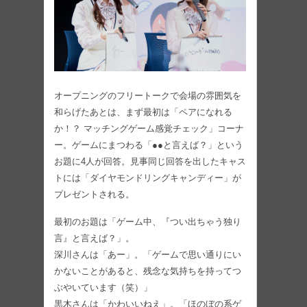
オープニングのフリートークで会場の雰囲気を
和らげたあとは、まず最初は「ペアになれる
か！？ マッチングゲーム感覚チェック」コーナ
ー。ゲームにまつわる「●●と言えば？」という
お題に4人が回答。見事同じ回答を出したキャス
トには「ダイヤモンドリングキャンディー」が
プレゼントされる。
最初のお題は「ゲーム中、『つい出ちゃう独り
言』と言えば？」。
深川さんは「あー」。「ゲームで思い通りにい
かないことがあると、残念な気持ちを持ってつ
ぶやいています（笑）」
黒木さんは「かわいいねえ」。「ほのぼの系ゲ