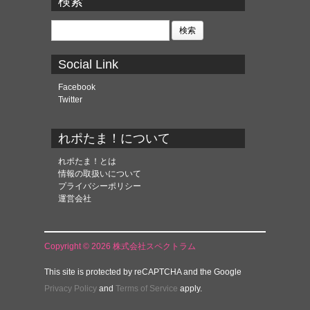
検索
イ
ブ
検
索:
Social Link
Facebook
Twitter
れポたま！について
れポたま！とは
情報の取扱いについて
プライバシーポリシー
運営会社
Copyright © 2026 株式会社スペクトラム
This site is protected by reCAPTCHA and the Google
Privacy Policy
and
Terms of Service
apply.