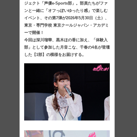
ジェクト「声優e-Sports部」。部員たちがファ
ンと一緒に「オフっぽいゆったり感」で楽しむ
イベント、その第7弾が2026年5月30日（土）、
東京・専門学校 東京クールジャパン・アカデミ
ーで開催！
今回は深川瑠華、黒木ほの香に加え、「体験入
部」として参加した月音こな、千春の4名が登壇
した【1部】の模様をお届けする。