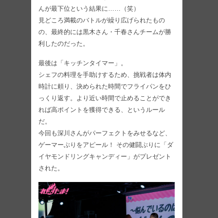
んが最下位という結果に……（笑）
見どころ満載のバトルが繰り広げられたもの
の、最終的には黒木さん・千春さんチームが勝
利したのだった。
最後は「キッチンタイマー」。
シェフの料理を手助けするため、挑戦者は体内
時計に頼り、決められた時間でフライパンをひ
っくり返す。より近い時間で止めることができ
れば高ポイントを獲得できる、というルール
だ。
今回も深川さんがパーフェクトをみせるなど、
ゲーマーぶりをアピール！ その健闘ぶりに「ダ
イヤモンドリングキャンディー」がプレゼント
された。