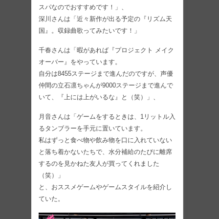
スパなのでおすすめです！」、
深川さんは「近々新作が出る予定の『リズム天
国』。収録曲歌ってみたいです！」
千春さんは「暇があれば『プロジェクト メイク
オーバー』をやっています。
自分は8455ステージまで進んだのですが、声優
仲間の立石凛ちゃんが9000ステージまで進んで
いて、『上には上がいるな』と（笑）」、
月音さんは「ゲームをするときは、1リットル入
るタンブラーを手元に置いています。
私はずっと食べ物や飲み物を口に入れていない
と落ち着かないたちで、水分補給のたびに離席
するのを見かねた友人が買ってくれました
（笑）」
と、おススメゲームやゲームスタイルを紹介し
ていた。