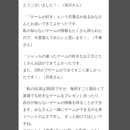
とうございました！」（深川さん）
「『ゲームが好き』という共通点があるみなさ
んとお会いできてよかったです。
私の知らないゲームの情報もたくさん得られた
ので、今度遊んでみたいと思います！」（千春
さん）
「ジャンルの違ったゲームの好きなお三方とた
くさんお話ができてよかったです。
また、100人でゲームができてすごく楽しかっ
たです！」（月音さん）
「私の出演は3回目ですが、毎回すごく面白くて
楽屋でも好きなゲームをプレゼンし合ったり、
自分が知らないゲームの情報を得ることができ
ます。みなさんと一緒にゲームができるのも本
イベントのよさですし、ずっと続けてほしいで
すね。