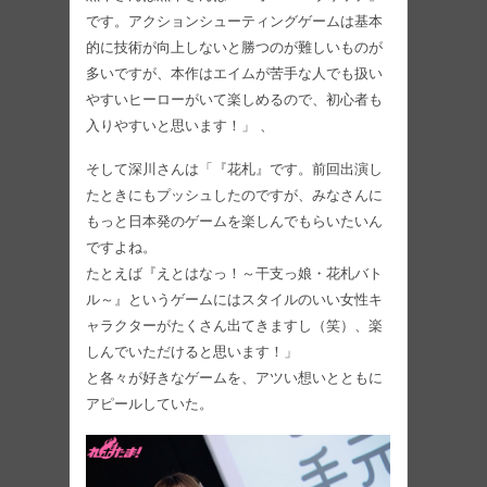
です。アクションシューティングゲームは基本
的に技術が向上しないと勝つのが難しいものが
多いですが、本作はエイムが苦手な人でも扱い
やすいヒーローがいて楽しめるので、初心者も
入りやすいと思います！」 、
そして深川さんは「『花札』です。前回出演し
たときにもプッシュしたのですが、みなさんに
もっと日本発のゲームを楽しんでもらいたいん
ですよね。
たとえば『えとはなっ！～干支っ娘・花札バト
ル～』というゲームにはスタイルのいい女性キ
ャラクターがたくさん出てきますし（笑）、楽
しんでいただけると思います！」
と各々が好きなゲームを、アツい想いとともに
アピールしていた。