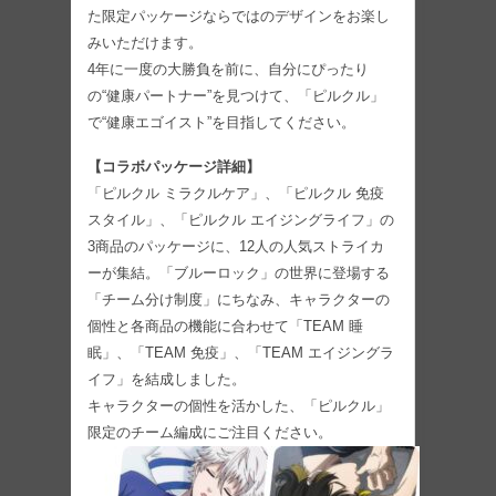
た限定パッケージならではのデザインをお楽し
みいただけます。
4年に一度の大勝負を前に、自分にぴったり
の“健康パートナー”を見つけて、「ピルクル」
で“健康エゴイスト”を目指してください。
【コラボパッケージ詳細】
「ピルクル ミラクルケア」、「ピルクル 免疫
スタイル」、「ピルクル エイジングライフ」の
3商品のパッケージに、12人の人気ストライカ
ーが集結。「ブルーロック」の世界に登場する
「チーム分け制度」にちなみ、キャラクターの
個性と各商品の機能に合わせて「TEAM 睡
眠」、「TEAM 免疫」、「TEAM エイジングラ
イフ」を結成しました。
キャラクターの個性を活かした、「ピルクル」
限定のチーム編成にご注目ください。