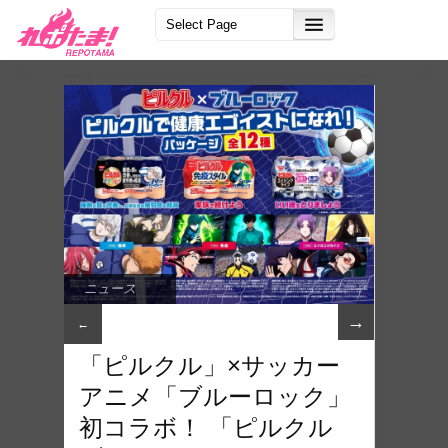
ニュース
→
←
「ピルクル」×サッカー
アニメ「ブルーロック」
初コラボ！ 「ピルクル