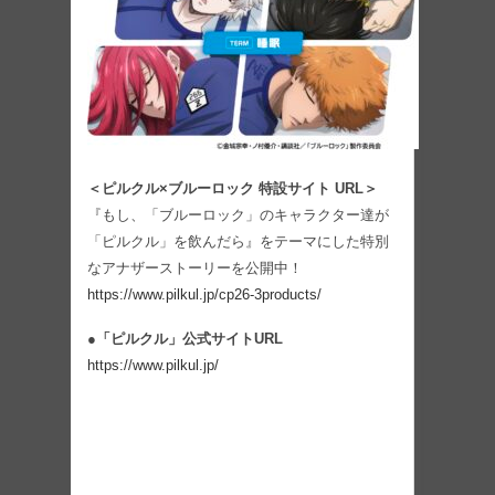
＜ピルクル×ブルーロック 特設サイト URL＞
『もし、「ブルーロック」のキャラクター達が
「ピルクル」を飲んだら』をテーマにした特別
なアナザーストーリーを公開中！
https://www.pilkul.jp/cp26-3products/
●「ピルクル」公式サイトURL
https://www.pilkul.jp/