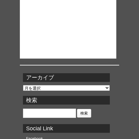
アーカイブ
ア
ー
カ
検索
イ
ブ
検
索:
Social Link
Facebook