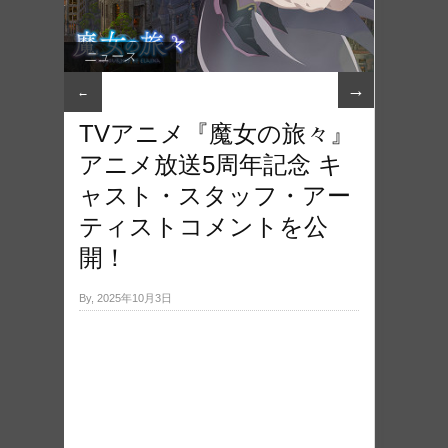
ニュース
→
←
TVアニメ『魔女の旅々』
アニメ放送5周年記念 キ
ャスト・スタッフ・アー
ティストコメントを公
開！
By, 2025年10月3日