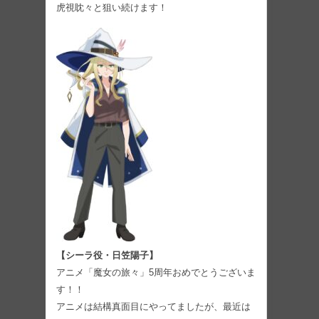
虎視眈々と狙い続けます！
【シーラ役・日笠陽子】
アニメ「魔女の旅々」5周年おめでとうございま
す！！
アニメは結構真面目にやってましたが、最近は