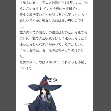
「魔女の旅々」アニメ放送から5周年、おめでと
うございます！ イレイナ役の本渡楓です。
美少女魔法使いさんを演じるのは楽しくもあり
難しいですが、彼女との旅は良い思い出です
よ。
旅の先々での出会いの物語はどの話から観ても
楽しめ、旅での選択肢がひとつ違ったらふたつ
違ったらどんな未来が待っているのかという
「もしもの話」も、最終話でやってのけまし
た。
魔女の旅々、やはり面白い。これからも応援し
ています！