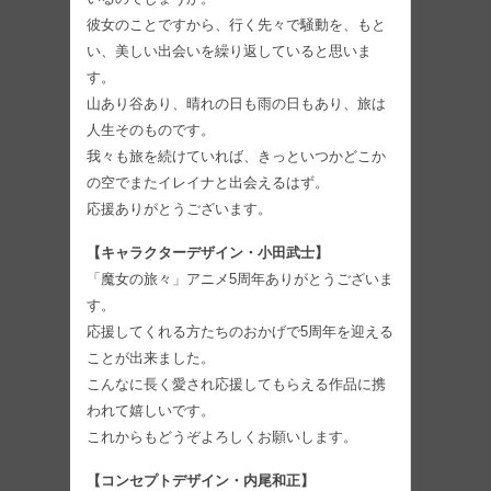
彼女のことですから、行く先々で騒動を、もと
い、美しい出会いを繰り返していると思いま
す。
山あり谷あり、晴れの日も雨の日もあり、旅は
人生そのものです。
我々も旅を続けていれば、きっといつかどこか
の空でまたイレイナと出会えるはず。
応援ありがとうございます。
【キャラクターデザイン・小田武士】
「魔女の旅々」アニメ5周年ありがとうございま
す。
応援してくれる方たちのおかげで5周年を迎える
ことが出来ました。
こんなに長く愛され応援してもらえる作品に携
われて嬉しいです。
これからもどうぞよろしくお願いします。
【コンセプトデザイン・内尾和正】