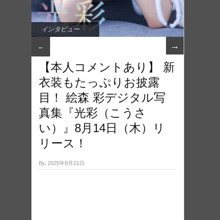
インタビュー
→
←
【本人コメントあり】 新
衣装もたっぷりお披露
目！ 絵森 彩デジタル写
真集『光彩（こうさ
い）』8月14日（木）リ
リース！
By, 2025年8月21日