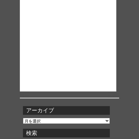
アーカイブ
ア
ー
カ
検索
イ