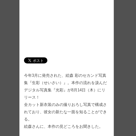
今年3月に発売された、絵森 彩のセカンド写真
集『生彩（せいさい）』。本作の流れを汲んだ
デジタル写真集『光彩』が8月14日（木）にリ
リース！
全カット新衣装のみの撮りおろし写真で構成さ
れており、彼女の新たな一面を知ることができ
る。
絵森さんに、本作の見どころをお聞きした。