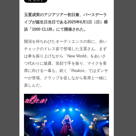
玉置成実のアジアツアー初日兼、バースデーラ
イブが誕生日当日である2025年6月1日（日）横
浜「1000 CLUB」にて開催された。
開演を待ちわびたオーディエンスの前に、赤い
チェックのドレス姿で登場した玉置さん。まず
は拳を振り上げながら「New World」をあいさ
つ代わりに披露。笑顔で手を振り、マイクを客
席に向ける一幕も。続く「Realize」ではダンサ
ーが登場。クラップを促しながら客席と一緒に
楽しんだ。