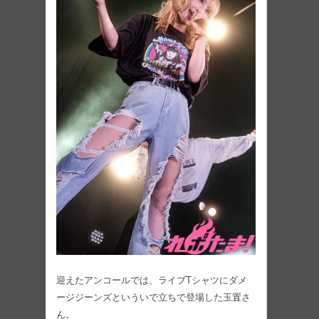
迎えたアンコールでは、ライブTシャツにダメ
ージジーンズといういで立ちで登場した玉置さ
ん。