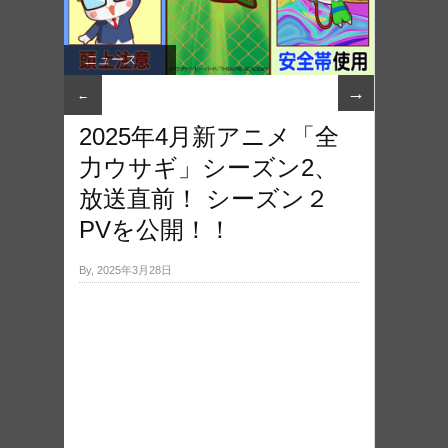
ニュース
→
←
2025年4月新アニメ「全
力ウサギ」シーズン2、
放送直前！ シーズン２
PVを公開！！
By, 2025年3月28日