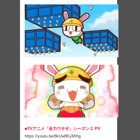
■TVアニメ「全力ウサギ」シーズン２ PV
https://youtu.be/8kUw8KyMrhg