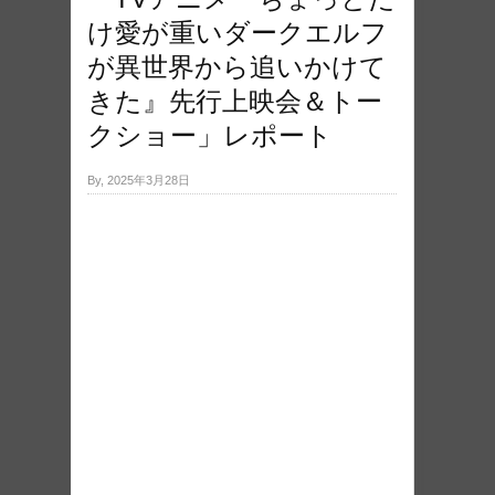
け愛が重いダークエルフ
が異世界から追いかけて
きた』先行上映会＆トー
クショー」レポート
By, 2025年3月28日