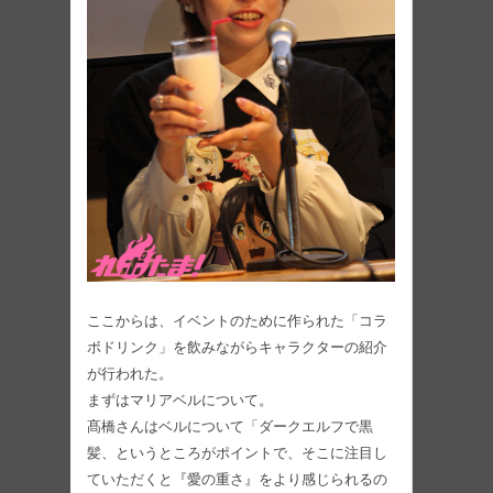
ここからは、イベントのために作られた「コラ
ボドリンク」を飲みながらキャラクターの紹介
が行われた。
まずはマリアベルについて。
髙橋さんはベルについて「ダークエルフで黒
髪、というところがポイントで、そこに注目し
ていただくと『愛の重さ』をより感じられるの