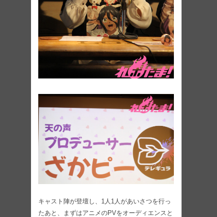
キャスト陣が登壇し、1人1人があいさつを行っ
たあと、まずはアニメのPVをオーディエンスと