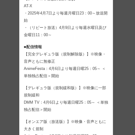
AT-X
・2025年4月7日より毎週月曜日23：00～放送開
始
・（リピート放送）4月9日より毎週水曜日及び
金曜日11：00～
■配信情報
【完全デレギュラ版（規制解除版）】※映像・
音声ともに無修正
AnimeFesta：4月6日より毎週日曜25：05～ ＜
単独独占配信＞開始
【デレギュラ版（規制緩和版）】※映像に一部
規制緩和
DMM TV：4月6日より毎週日曜25：05～ ＜単独
独占配信＞開始
【オンエア版（放送版）】※映像・音声ともに
大きく規制