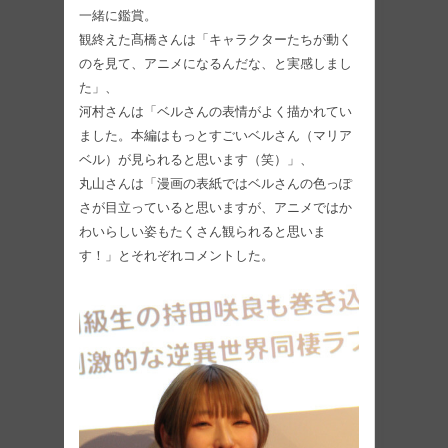
一緒に鑑賞。
観終えた髙橋さんは「キャラクターたちが動く
のを見て、アニメになるんだな、と実感しまし
た」、
河村さんは「ベルさんの表情がよく描かれてい
ました。本編はもっとすごいベルさん（マリア
ベル）が見られると思います（笑）」、
丸山さんは「漫画の表紙ではベルさんの色っぽ
さが目立っていると思いますが、アニメではか
わいらしい姿もたくさん観られると思いま
す！」とそれぞれコメントした。